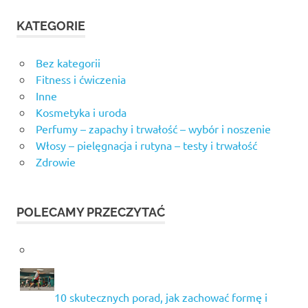
KATEGORIE
Bez kategorii
Fitness i ćwiczenia
Inne
Kosmetyka i uroda
Perfumy – zapachy i trwałość – wybór i noszenie
Włosy – pielęgnacja i rutyna – testy i trwałość
Zdrowie
POLECAMY PRZECZYTAĆ
10 skutecznych porad, jak zachować formę i