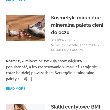
Kosmetyki mineralne:
mineralna paleta cieni
do oczu
30 LIPCA 2017
SLAWEKSTAWARCZYK.COM.PL
KOSMETYKA I URODA
Kosmetyki mineralne zyskują coraz większą
popularność, a ich zastosowanie w makijażu staje się
coraz bardziej powszechne. Szczególnie mineralne
palety cieni[…]
READ MORE
Siatki centylowe BMI