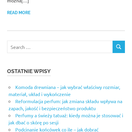
można[…]
READ MORE
OSTATNIE WPISY
Komoda drewniana – jak wybrać właściwy rozmiar,
materiał, układ i wykończenie
Reformulacja perfum: jak zmiana składu wpływa na
zapach, jakość i bezpieczeństwo produktu
Perfumy a świeży tatuaż: kiedy można je stosować i
jak dbać o skórę po sesji
Podcinanie końcówek co ile – jak dobrać