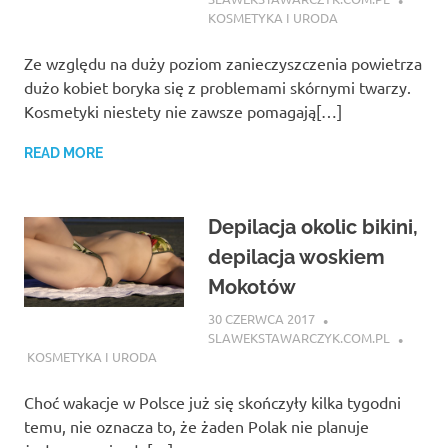
KOSMETYKA I URODA
Ze względu na duży poziom zanieczyszczenia powietrza
dużo kobiet boryka się z problemami skórnymi twarzy.
Kosmetyki niestety nie zawsze pomagają[…]
READ MORE
Depilacja okolic bikini,
depilacja woskiem
Mokotów
30 CZERWCA 2017
SLAWEKSTAWARCZYK.COM.PL
KOSMETYKA I URODA
Choć wakacje w Polsce już się skończyły kilka tygodni
temu, nie oznacza to, że żaden Polak nie planuje