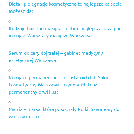
Dieta i pielęgnacja kosmetyczna to najlepsze co sobie
możesz dać.
Rodzaje baz pod makijaż – dobra i najlepsza baza pod
makijaż. Warsztaty makijażu Warszawa
Serum do cery dojrzałej – gabinet medycyny
estetycznej Warszawa
Makijaże permanentne – hit ostatnich lat. Salon
kosmetyczny Warszawa Ursynów. Makijaż
permanentny brwi i ust
Matrix – marka, którą pokochały Polki. Szampony do
włosów matrix