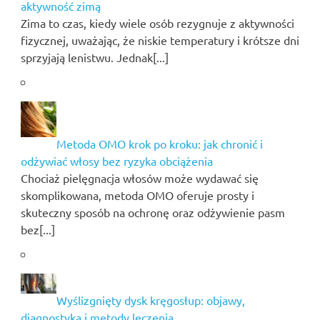
aktywność zimą
Zima to czas, kiedy wiele osób rezygnuje z aktywności
fizycznej, uważając, że niskie temperatury i krótsze dni
sprzyjają lenistwu. Jednak[...]
Metoda OMO krok po kroku: jak chronić i
odżywiać włosy bez ryzyka obciążenia
Chociaż pielęgnacja włosów może wydawać się
skomplikowana, metoda OMO oferuje prosty i
skuteczny sposób na ochronę oraz odżywienie pasm
bez[...]
Wyślizgnięty dysk kręgosłup: objawy,
diagnostyka i metody leczenia