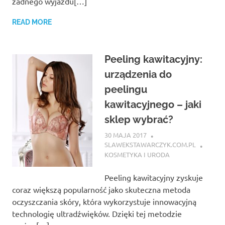
żadnego wyjazdu[…]
READ MORE
Peeling kawitacyjny:
urządzenia do
peelingu
kawitacyjnego – jaki
sklep wybrać?
30 MAJA 2017
SLAWEKSTAWARCZYK.COM.PL
KOSMETYKA I URODA
Peeling kawitacyjny zyskuje
coraz większą popularność jako skuteczna metoda
oczyszczania skóry, która wykorzystuje innowacyjną
technologię ultradźwięków. Dzięki tej metodzie