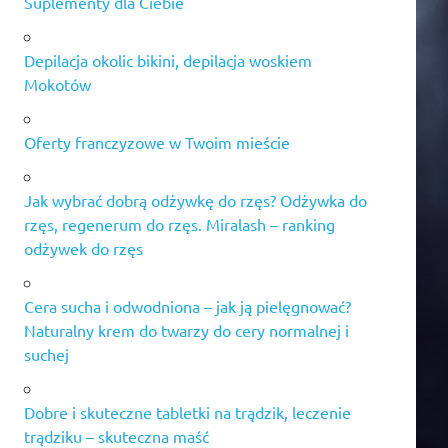
Suplementy dla Ciebie
Depilacja okolic bikini, depilacja woskiem
Mokotów
Oferty franczyzowe w Twoim mieście
Jak wybrać dobrą odżywkę do rzęs? Odżywka do
rzęs, regenerum do rzęs. Miralash – ranking
odżywek do rzęs
Cera sucha i odwodniona – jak ją pielęgnować?
Naturalny krem do twarzy do cery normalnej i
suchej
Dobre i skuteczne tabletki na trądzik, leczenie
trądziku – skuteczna maść