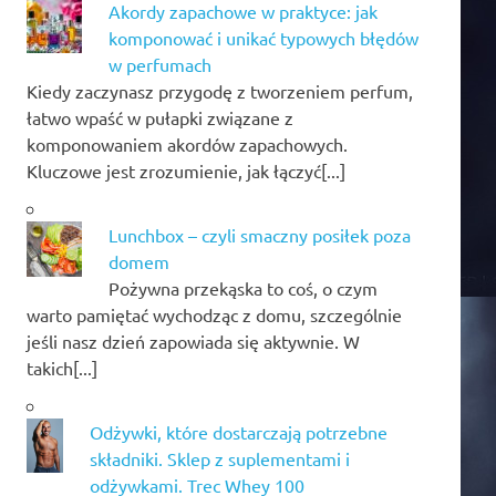
Akordy zapachowe w praktyce: jak
komponować i unikać typowych błędów
w perfumach
Kiedy zaczynasz przygodę z tworzeniem perfum,
łatwo wpaść w pułapki związane z
komponowaniem akordów zapachowych.
Kluczowe jest zrozumienie, jak łączyć[...]
Lunchbox – czyli smaczny posiłek poza
domem
Pożywna przekąska to coś, o czym
warto pamiętać wychodząc z domu, szczególnie
jeśli nasz dzień zapowiada się aktywnie. W
takich[...]
Odżywki, które dostarczają potrzebne
składniki. Sklep z suplementami i
odżywkami. Trec Whey 100