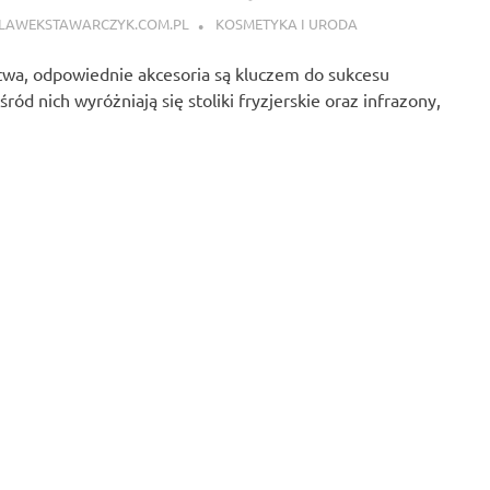
LAWEKSTAWARCZYK.COM.PL
KOSMETYKA I URODA
stwa, odpowiednie akcesoria są kluczem do sukcesu
ód nich wyróżniają się stoliki fryzjerskie oraz infrazony,