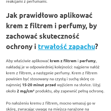
reakcjami z perfumami.
Jak prawidłowo aplikować
krem z filtrem i perfumy, by
zachować skuteczność
ochrony i
trwałość zapachu
?
Aby właściwie aplikować
krem z filtrem
i
perfumy
,
nakładaj je w odpowiedniej kolejności: najpierw nałóż
krem z filtrem, a następnie perfumy. Krem z filtrem
powinien być stosowany na czystą i suchą skórę co
najmniej
15-20 minut przed
wyjściem na słońce. Użyj
około
2 mg/cm²
produktu, aby zapewnić pełną ochronę.
Po nałożeniu kremu z filtrem, mocno wmasuj go w
skórę, zwracając uwagę na miejsca narażone na