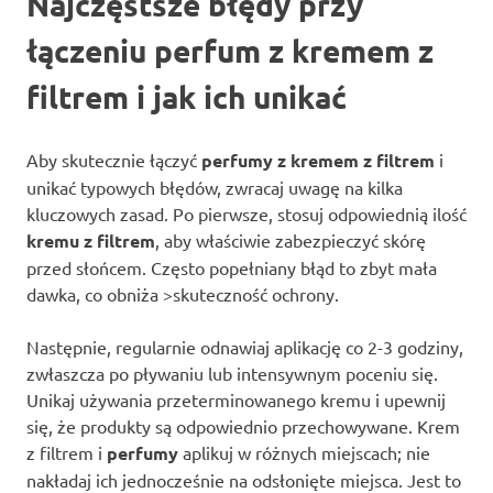
Najczęstsze błędy przy
łączeniu perfum z kremem z
filtrem i jak ich unikać
Aby skutecznie łączyć
perfumy z kremem z filtrem
i
unikać typowych błędów, zwracaj uwagę na kilka
kluczowych zasad. Po pierwsze, stosuj odpowiednią ilość
kremu z filtrem
, aby właściwie zabezpieczyć skórę
przed słońcem. Często popełniany błąd to zbyt mała
dawka, co obniża >skuteczność ochrony.
Następnie, regularnie odnawiaj aplikację co 2-3 godziny,
zwłaszcza po pływaniu lub intensywnym poceniu się.
Unikaj używania przeterminowanego kremu i upewnij
się, że produkty są odpowiednio przechowywane. Krem
z filtrem i
perfumy
aplikuj w różnych miejscach; nie
nakładaj ich jednocześnie na odsłonięte miejsca. Jest to