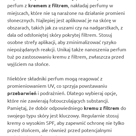
perfum z
kremem z filtrem
, nakładaj perfumy w
miejscach, które nie są narażone na działanie promieni
słonecznych. Najlepiej jest aplikować je na skórę w
obszarach, takich jak za uszami czy na nadgarstkach, z
dala od odsłoniętej skóry pokrytej filtrem. Stosuj
osobne strefy aplikacji, aby zminimalizować ryzyko
niepożądanych reakcji. Unikaj także nanoszenia perfum
tuż po zastosowaniu kremu z filtrem, zwłaszcza przed
wyjściem na słońce.
Niektóre składniki perfum mogą reagować z
promieniowaniem UV, co sprzyja powstawaniu
przebarwień
i podrażnień. Dlatego wybieraj opcje,
które nie zawierają fotouczulających substancji.
Pamiętaj, że dobór odpowiedniego
kremu z filtrem
do
swojego typu skóry jest kluczowy. Regularnie stosuj
kremy o wysokim SPF, aby zapewnić ochronę nie tylko
przed słońcem, ale również przed potencjalnymi