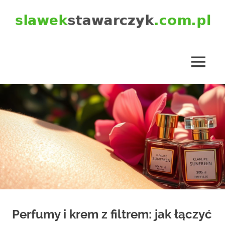
Skip
to
content
slawekstawarczyk.com.pl
MENU
Perfumy i krem z filtrem: jak łączyć