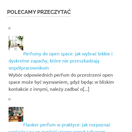
POLECAMY PRZECZYTAĆ
Perfumy do open space: jak wybrać lekkie i
dyskretne zapachy, które nie przeszkadzają
współpracownikom
Wybór odpowiednich perfum do przestrzeni open
space może być wyzwaniem, gdyż będąc w bliskim
kontakcie z innymi, należy zadbać o[...]
Flanker perfum w praktyce: jak rozpoznać
wariację i na co zwrócić uwagę przed zakupem