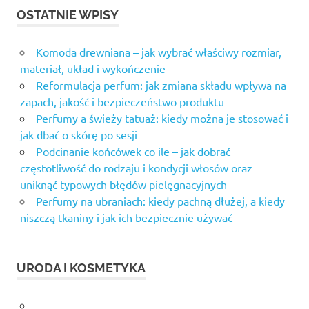
OSTATNIE WPISY
Komoda drewniana – jak wybrać właściwy rozmiar,
materiał, układ i wykończenie
Reformulacja perfum: jak zmiana składu wpływa na
zapach, jakość i bezpieczeństwo produktu
Perfumy a świeży tatuaż: kiedy można je stosować i
jak dbać o skórę po sesji
Podcinanie końcówek co ile – jak dobrać
częstotliwość do rodzaju i kondycji włosów oraz
uniknąć typowych błędów pielęgnacyjnych
Perfumy na ubraniach: kiedy pachną dłużej, a kiedy
niszczą tkaniny i jak ich bezpiecznie używać
URODA I KOSMETYKA