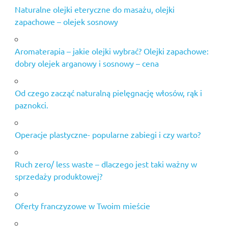
Naturalne olejki eteryczne do masażu, olejki
zapachowe – olejek sosnowy
Aromaterapia – jakie olejki wybrać? Olejki zapachowe:
dobry olejek arganowy i sosnowy – cena
Od czego zacząć naturalną pielęgnację włosów, rąk i
paznokci.
Operacje plastyczne- popularne zabiegi i czy warto?
Ruch zero/ less waste – dlaczego jest taki ważny w
sprzedaży produktowej?
Oferty franczyzowe w Twoim mieście