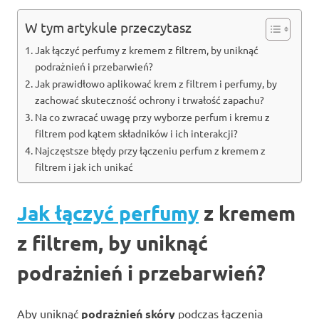
W tym artykule przeczytasz
Jak łączyć perfumy z kremem z filtrem, by uniknąć
podrażnień i przebarwień?
Jak prawidłowo aplikować krem z filtrem i perfumy, by
zachować skuteczność ochrony i trwałość zapachu?
Na co zwracać uwagę przy wyborze perfum i kremu z
filtrem pod kątem składników i ich interakcji?
Najczęstsze błędy przy łączeniu perfum z kremem z
filtrem i jak ich unikać
Jak łączyć perfumy
z kremem
z filtrem, by uniknąć
podrażnień i przebarwień?
Aby uniknąć
podrażnień skóry
podczas łączenia