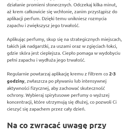
działanie promieni słonecznych. Odczekaj kilka minut,
aż krem całkowicie się wchłonie, zanim przystąpisz do
aplikacji perfum. Dzięki temu unikniesz rozmycia
zapachu i zwiększysz jego trwałość.
Aplikując perfumy, skup się na strategicznych miejscach,
takich jak nadgarstki, za uszami oraz w zgięciach łokci,
gdzie skóra jest cieplejsza. Ciepło pomaga w wydobyciu
pełni zapachu i wydłuża jego trwałość.
Regularnie powtarzaj aplikację kremu z filtrem co
2-3
godziny
, zwłaszcza po pływaniu lub intensywnej
aktywności fizycznej, aby zachować skuteczność
ochrony. Wybieraj spirytusowe perfumy o wyższej
koncentracji, które utrzymują się dłużej, co pozwoli Ci
cieszyć się zapachem przez cały dzień.
Na co zwracać uwagę przy