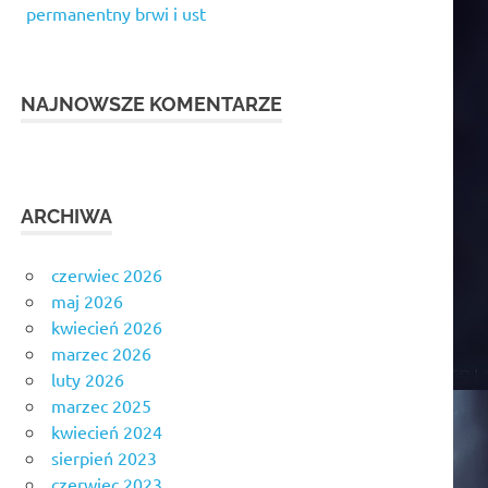
permanentny brwi i ust
NAJNOWSZE KOMENTARZE
ARCHIWA
czerwiec 2026
maj 2026
kwiecień 2026
marzec 2026
luty 2026
marzec 2025
kwiecień 2024
sierpień 2023
czerwiec 2023