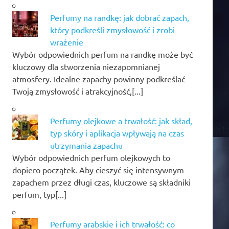
Perfumy na randkę: jak dobrać zapach,
który podkreśli zmysłowość i zrobi
wrażenie
Wybór odpowiednich perfum na randkę może być
kluczowy dla stworzenia niezapomnianej
atmosfery. Idealne zapachy powinny podkreślać
Twoją zmysłowość i atrakcyjność,[...]
Perfumy olejkowe a trwałość: jak skład,
typ skóry i aplikacja wpływają na czas
utrzymania zapachu
Wybór odpowiednich perfum olejkowych to
dopiero początek. Aby cieszyć się intensywnym
zapachem przez długi czas, kluczowe są składniki
perfum, typ[...]
Perfumy arabskie i ich trwałość: co