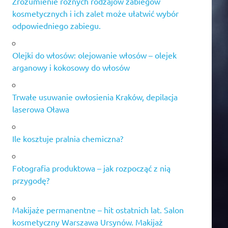
Zrozumienie różnych rodzajów zabiegów
kosmetycznych i ich zalet może ułatwić wybór
odpowiedniego zabiegu.
Olejki do włosów: olejowanie włosów – olejek
arganowy i kokosowy do włosów
Trwałe usuwanie owłosienia Kraków, depilacja
laserowa Oława
Ile kosztuje pralnia chemiczna?
Fotografia produktowa – jak rozpocząć z nią
przygodę?
Makijaże permanentne – hit ostatnich lat. Salon
kosmetyczny Warszawa Ursynów. Makijaż