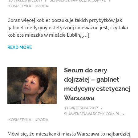
KOSMETYKA I URODA
Coraz więcej kobiet poszukuje takich przybytków jak
gabinet medycyny estetycznej i nieważne jest, czy taka
kobieta mieszka w mieście Lublin,[…]
READ MORE
Serum do cery
dojrzałej – gabinet
medycyny estetycznej
Warszawa
11 WRZEŚNIA 2017
SLAWEKSTAWARCZYK.COM.PL
KOSMETYKA I URODA
Mówi się, że mieszkanki miasta Warszawa to najbardziej