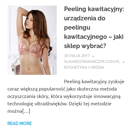
Peeling kawitacyjny:
urządzenia do
peelingu
kawitacyjnego – jaki
sklep wybrać?
30 MAJA 2017
SLAWEKSTAWARCZYK.COM.PL
KOSMETYKA I URODA
Peeling kawitacyjny zyskuje
coraz większą popularność jako skuteczna metoda
oczyszczania skóry, która wykorzystuje innowacyjną
technologię ultradźwięków. Dzięki tej metodzie
można[…]
READ MORE