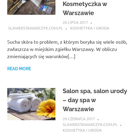
Kosmetyczka w
Warszawie
26 LIPCA 2017
SLAWEKSTAWARCZYK.COM.PL
KOSMETYKA I URODA
Sucha skóra to problem, z którym boryka się wiele osób,
zwłaszcza w miejskim zgiełku Warszawy. W obliczu
zmieniających się warunków[…]
READ MORE
Salon spa, salon urody
– day spa w
Warszawie
26 CZERWCA 2017
SLAWEKSTAWARCZYK.COM.PL
KOSMETYKA I URODA