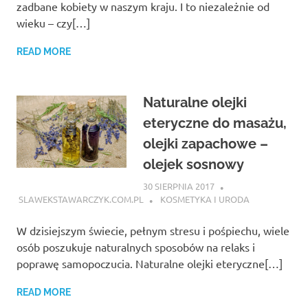
zadbane kobiety w naszym kraju. I to niezależnie od
wieku – czy[…]
READ MORE
Naturalne olejki
eteryczne do masażu,
olejki zapachowe –
olejek sosnowy
30 SIERPNIA 2017
SLAWEKSTAWARCZYK.COM.PL
KOSMETYKA I URODA
W dzisiejszym świecie, pełnym stresu i pośpiechu, wiele
osób poszukuje naturalnych sposobów na relaks i
poprawę samopoczucia. Naturalne olejki eteryczne[…]
READ MORE