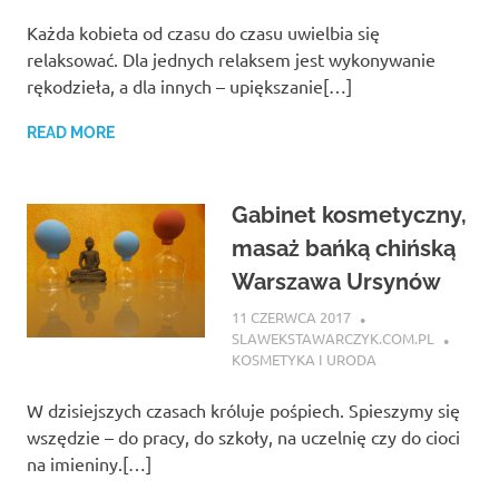
Każda kobieta od czasu do czasu uwielbia się
relaksować. Dla jednych relaksem jest wykonywanie
rękodzieła, a dla innych – upiększanie[…]
READ MORE
Gabinet kosmetyczny,
masaż bańką chińską
Warszawa Ursynów
11 CZERWCA 2017
SLAWEKSTAWARCZYK.COM.PL
KOSMETYKA I URODA
W dzisiejszych czasach króluje pośpiech. Spieszymy się
wszędzie – do pracy, do szkoły, na uczelnię czy do cioci
na imieniny.[…]