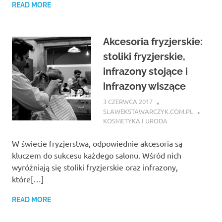
READ MORE
Akcesoria fryzjerskie:
stoliki fryzjerskie,
infrazony stojące i
infrazony wiszące
3 CZERWCA 2017
SLAWEKSTAWARCZYK.COM.PL
KOSMETYKA I URODA
W świecie fryzjerstwa, odpowiednie akcesoria są
kluczem do sukcesu każdego salonu. Wśród nich
wyróżniają się stoliki fryzjerskie oraz infrazony,
które[…]
READ MORE