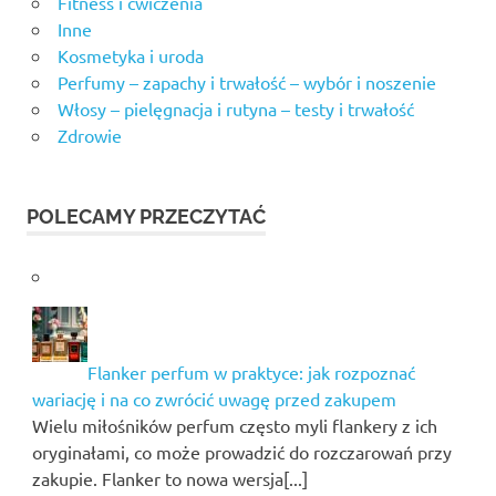
Fitness i ćwiczenia
Inne
Kosmetyka i uroda
Perfumy – zapachy i trwałość – wybór i noszenie
Włosy – pielęgnacja i rutyna – testy i trwałość
Zdrowie
POLECAMY PRZECZYTAĆ
Flanker perfum w praktyce: jak rozpoznać
wariację i na co zwrócić uwagę przed zakupem
Wielu miłośników perfum często myli flankery z ich
oryginałami, co może prowadzić do rozczarowań przy
zakupie. Flanker to nowa wersja[...]