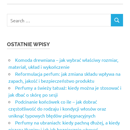
OSTATNIE WPISY
Komoda drewniana – jak wybrać właściwy rozmiar,
materiał, układ i wykończenie
Reformulacja perfum: jak zmiana składu wpływa na
zapach, jakość i bezpieczeństwo produktu
Perfumy a świeży tatuaż: kiedy można je stosować i
jak dbać o skórę po sesji
Podcinanie końcówek co ile – jak dobrać
częstotliwość do rodzaju i kondycji włosów oraz
uniknąć typowych błędów pielęgnacyjnych
Perfumy na ubraniach: kiedy pachną dłużej, a kiedy
niszczą tkaniny i jak ich bezpiecznie używać