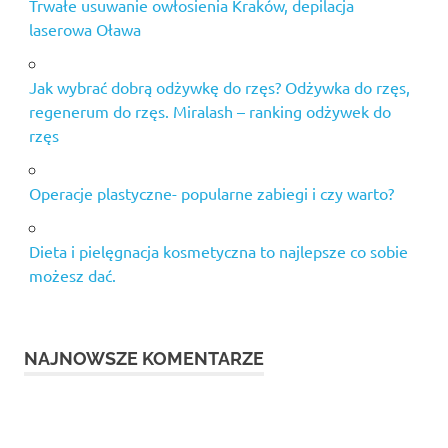
Trwałe usuwanie owłosienia Kraków, depilacja
laserowa Oława
Jak wybrać dobrą odżywkę do rzęs? Odżywka do rzęs,
regenerum do rzęs. Miralash – ranking odżywek do
rzęs
Operacje plastyczne- popularne zabiegi i czy warto?
Dieta i pielęgnacja kosmetyczna to najlepsze co sobie
możesz dać.
NAJNOWSZE KOMENTARZE