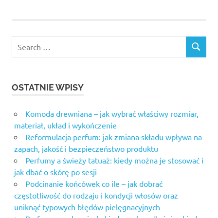
OSTATNIE WPISY
Komoda drewniana – jak wybrać właściwy rozmiar,
materiał, układ i wykończenie
Reformulacja perfum: jak zmiana składu wpływa na
zapach, jakość i bezpieczeństwo produktu
Perfumy a świeży tatuaż: kiedy można je stosować i
jak dbać o skórę po sesji
Podcinanie końcówek co ile – jak dobrać
częstotliwość do rodzaju i kondycji włosów oraz
uniknąć typowych błędów pielęgnacyjnych