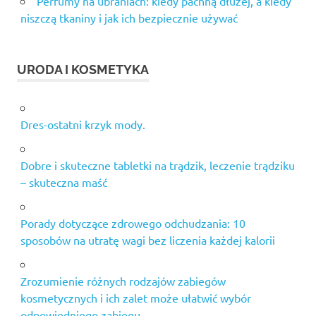
Perfumy na ubraniach: kiedy pachną dłużej, a kiedy
niszczą tkaniny i jak ich bezpiecznie używać
URODA I KOSMETYKA
Dres-ostatni krzyk mody.
Dobre i skuteczne tabletki na trądzik, leczenie trądziku
– skuteczna maść
Porady dotyczące zdrowego odchudzania: 10
sposobów na utratę wagi bez liczenia każdej kalorii
Zrozumienie różnych rodzajów zabiegów
kosmetycznych i ich zalet może ułatwić wybór
odpowiedniego zabiegu.