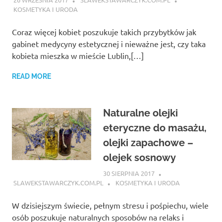
KOSMETYKA I URODA
Coraz więcej kobiet poszukuje takich przybytków jak
gabinet medycyny estetycznej i nieważne jest, czy taka
kobieta mieszka w mieście Lublin,[…]
READ MORE
Naturalne olejki
eteryczne do masażu,
olejki zapachowe –
olejek sosnowy
30 SIERPNIA 2017
SLAWEKSTAWARCZYK.COM.PL
KOSMETYKA I URODA
W dzisiejszym świecie, pełnym stresu i pośpiechu, wiele
osób poszukuje naturalnych sposobów na relaks i