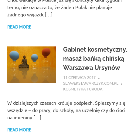
temu, nie oznacza to, że żaden Polak nie planuje
żadnego wyjazdu[…]
READ MORE
Gabinet kosmetyczny,
masaż bańką chińską
Warszawa Ursynów
11 CZERWCA 2017
SLAWEKSTAWARCZYK.COM.PL
KOSMETYKA I URODA
W dzisiejszych czasach króluje pośpiech. Spieszymy się
wszędzie – do pracy, do szkoły, na uczelnię czy do cioci
na imieniny.[…]
READ MORE