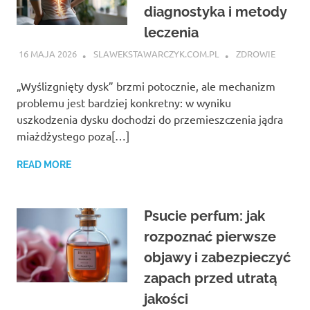
diagnostyka i metody
leczenia
16 MAJA 2026
SLAWEKSTAWARCZYK.COM.PL
ZDROWIE
„Wyślizgnięty dysk” brzmi potocznie, ale mechanizm
problemu jest bardziej konkretny: w wyniku
uszkodzenia dysku dochodzi do przemieszczenia jądra
miażdżystego poza[…]
READ MORE
Psucie perfum: jak
rozpoznać pierwsze
objawy i zabezpieczyć
zapach przed utratą
jakości