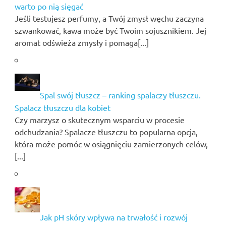
warto po nią sięgać
Jeśli testujesz perfumy, a Twój zmysł węchu zaczyna
szwankować, kawa może być Twoim sojusznikiem. Jej
aromat odświeża zmysły i pomaga[...]
Spal swój tłuszcz – ranking spalaczy tłuszczu.
Spalacz tłuszczu dla kobiet
Czy marzysz o skutecznym wsparciu w procesie
odchudzania? Spalacze tłuszczu to popularna opcja,
która może pomóc w osiągnięciu zamierzonych celów,
[...]
Jak pH skóry wpływa na trwałość i rozwój