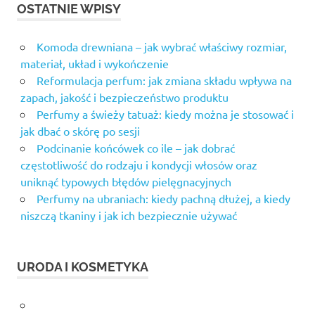
OSTATNIE WPISY
Komoda drewniana – jak wybrać właściwy rozmiar,
materiał, układ i wykończenie
Reformulacja perfum: jak zmiana składu wpływa na
zapach, jakość i bezpieczeństwo produktu
Perfumy a świeży tatuaż: kiedy można je stosować i
jak dbać o skórę po sesji
Podcinanie końcówek co ile – jak dobrać
częstotliwość do rodzaju i kondycji włosów oraz
uniknąć typowych błędów pielęgnacyjnych
Perfumy na ubraniach: kiedy pachną dłużej, a kiedy
niszczą tkaniny i jak ich bezpiecznie używać
URODA I KOSMETYKA