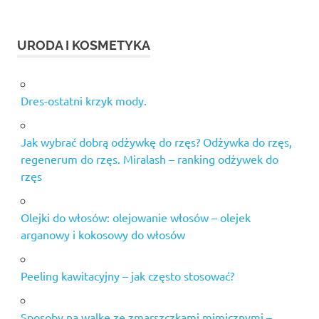
URODA I KOSMETYKA
Dres-ostatni krzyk mody.
Jak wybrać dobrą odżywkę do rzęs? Odżywka do rzęs,
regenerum do rzęs. Miralash – ranking odżywek do
rzęs
Olejki do włosów: olejowanie włosów – olejek
arganowy i kokosowy do włosów
Peeling kawitacyjny – jak często stosować?
Sposoby na walkę ze zmarszczkami mimicznymi –