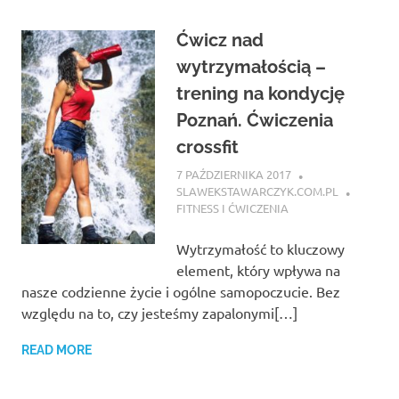
Ćwicz nad
wytrzymałością –
trening na kondycję
Poznań. Ćwiczenia
crossfit
7 PAŹDZIERNIKA 2017
SLAWEKSTAWARCZYK.COM.PL
FITNESS I ĆWICZENIA
Wytrzymałość to kluczowy
element, który wpływa na
nasze codzienne życie i ogólne samopoczucie. Bez
względu na to, czy jesteśmy zapalonymi[…]
READ MORE