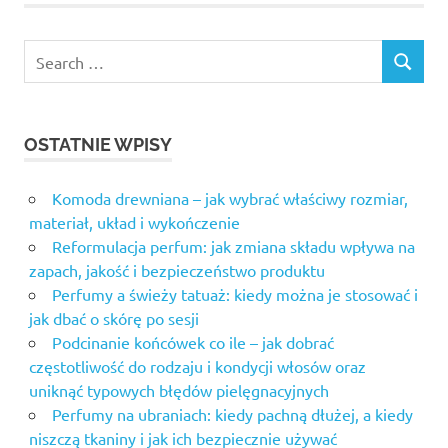
OSTATNIE WPISY
Komoda drewniana – jak wybrać właściwy rozmiar,
materiał, układ i wykończenie
Reformulacja perfum: jak zmiana składu wpływa na
zapach, jakość i bezpieczeństwo produktu
Perfumy a świeży tatuaż: kiedy można je stosować i
jak dbać o skórę po sesji
Podcinanie końcówek co ile – jak dobrać
częstotliwość do rodzaju i kondycji włosów oraz
uniknąć typowych błędów pielęgnacyjnych
Perfumy na ubraniach: kiedy pachną dłużej, a kiedy
niszczą tkaniny i jak ich bezpiecznie używać