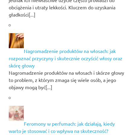
jednak ich niewłaściwe użycie często prowadzi do
obciążenia i utraty lekkości. Kluczem do uzyskania
gładkości[...]
Nagromadzenie produktów na włosach: jak
rozpoznać przyczyny i skutecznie oczyścić włosy oraz
skórę głowy
Nagromadzenie produktów na włosach i skórze głowy
to problem, z którym zmaga się wiele osób, a jego
objawy mogą być[...]
Feromony w perfumach: jak działają, kiedy
warto je stosować i co wpływa na skuteczność?