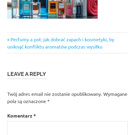
Previous
Nawigacja
Perfumy a pot: jak dobrać zapach i kosmetyki, by
Post:
uniknąć konfliktu aromatów podczas wysiłku
wpisu
LEAVE A REPLY
Twój adres email nie zostanie opublikowany.
Wymagane
pola są oznaczone
*
Komentarz
*