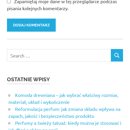
Zapamiętaj moje dane w tej przeglądarce podczas
pisania kolejnych komentarzy.
OSTATNIE WPISY
Komoda drewniana – jak wybrać właściwy rozmiar,
materiał, układ i wykończenie
Reformulacja perfum: jak zmiana składu wpływa na
zapach, jakość i bezpieczeństwo produktu
Perfumy a świeży tatuaż: kiedy można je stosować i
jak dbać o skórę po sesji