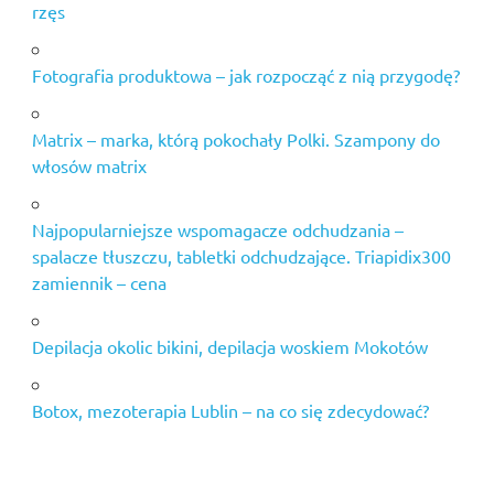
rzęs
Fotografia produktowa – jak rozpocząć z nią przygodę?
Matrix – marka, którą pokochały Polki. Szampony do
włosów matrix
Najpopularniejsze wspomagacze odchudzania –
spalacze tłuszczu, tabletki odchudzające. Triapidix300
zamiennik – cena
Depilacja okolic bikini, depilacja woskiem Mokotów
Botox, mezoterapia Lublin – na co się zdecydować?