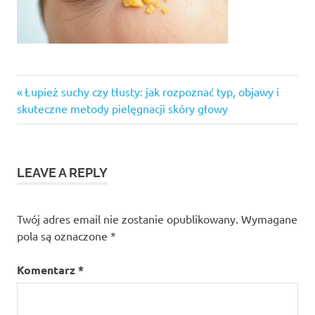
Previous
Nawigacja
Łupież suchy czy tłusty: jak rozpoznać typ, objawy i
Post:
skuteczne metody pielęgnacji skóry głowy
wpisu
LEAVE A REPLY
Twój adres email nie zostanie opublikowany.
Wymagane
pola są oznaczone
*
Komentarz
*