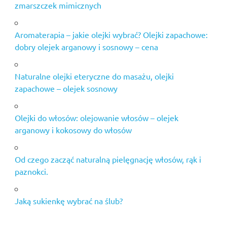
zmarszczek mimicznych
Aromaterapia – jakie olejki wybrać? Olejki zapachowe:
dobry olejek arganowy i sosnowy – cena
Naturalne olejki eteryczne do masażu, olejki
zapachowe – olejek sosnowy
Olejki do włosów: olejowanie włosów – olejek
arganowy i kokosowy do włosów
Od czego zacząć naturalną pielęgnację włosów, rąk i
paznokci.
Jaką sukienkę wybrać na ślub?