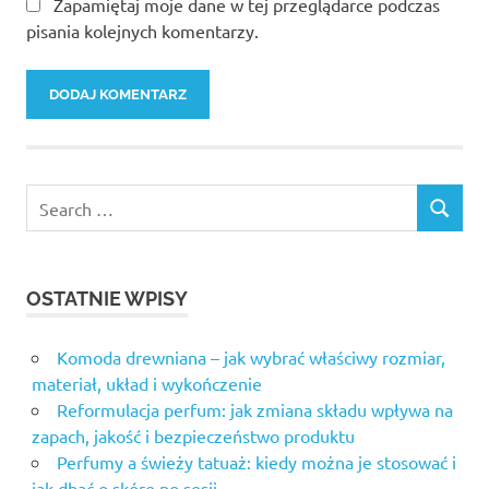
Zapamiętaj moje dane w tej przeglądarce podczas
pisania kolejnych komentarzy.
OSTATNIE WPISY
Komoda drewniana – jak wybrać właściwy rozmiar,
materiał, układ i wykończenie
Reformulacja perfum: jak zmiana składu wpływa na
zapach, jakość i bezpieczeństwo produktu
Perfumy a świeży tatuaż: kiedy można je stosować i
jak dbać o skórę po sesji