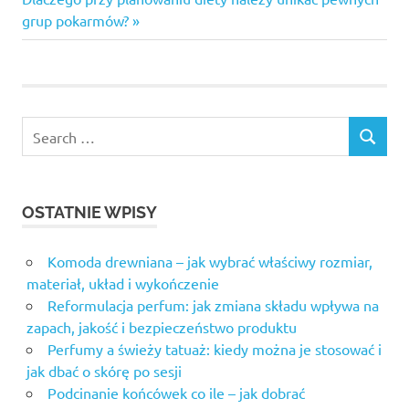
Post:
grup pokarmów?
OSTATNIE WPISY
Komoda drewniana – jak wybrać właściwy rozmiar,
materiał, układ i wykończenie
Reformulacja perfum: jak zmiana składu wpływa na
zapach, jakość i bezpieczeństwo produktu
Perfumy a świeży tatuaż: kiedy można je stosować i
jak dbać o skórę po sesji
Podcinanie końcówek co ile – jak dobrać