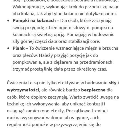
Wykonujemy je, wykonując krok do przodu i zginając
oba kolana, tak aby tylne kolano nie dotykało ziemi.
Pompki na kolanach
– Dla osób, które zaczynają
swoją przygodę z treningiem siłowym, pompki na
kolanach są świetną opcją. Pomagają w budowaniu
siły górnej części ciała oraz stabilizacji core.
Plank
– To ćwiczenie wzmacniające mięśnie brzucha
oraz pleców. Należy przyjąć pozycję jak do
pompkowania, ale z ciężarem na przedramionach i
trzymać prostą linię ciała przez określony czas.
Ćwiczenia te są nie tylko efektywne w budowaniu
siły
i
wytrzymałości
, ale również bardzo
bezpieczne
dla
osób, które dopiero zaczynają. Warto zwrócić uwagę na
technikę ich wykonywania, aby uniknąć kontuzji i
osiągnąć zamierzone efekty. Początkowe treningi
można wykonywać w domu lub w gymie, a ich
regularność pomoże w przyzwyczajeniu się do