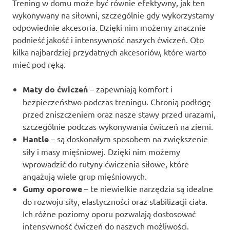
Trening w domu może być równie efektywny, jak ten
wykonywany na siłowni, szczególnie gdy wykorzystamy
odpowiednie akcesoria. Dzięki nim możemy znacznie
podnieść jakość i intensywność naszych ćwiczeń. Oto
kilka najbardziej przydatnych akcesoriów, które warto
mieć pod ręką.
Maty do ćwiczeń
– zapewniają komfort i
bezpieczeństwo podczas treningu. Chronią podłogę
przed zniszczeniem oraz nasze stawy przed urazami,
szczególnie podczas wykonywania ćwiczeń na ziemi.
Hantle
– są doskonałym sposobem na zwiększenie
siły i masy mięśniowej. Dzięki nim możemy
wprowadzić do rutyny ćwiczenia siłowe, które
angażują wiele grup mięśniowych.
Gumy oporowe
– te niewielkie narzędzia są idealne
do rozwoju siły, elastyczności oraz stabilizacji ciała.
Ich różne poziomy oporu pozwalają dostosować
intensywność ćwiczeń do naszych możliwości.