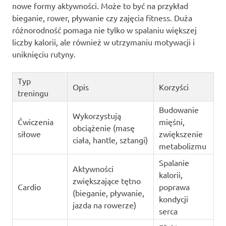
nowe formy aktywności. Może to być na przykład
bieganie, rower, pływanie czy zajęcia fitness. Duża
różnorodność pomaga nie tylko w spalaniu większej
liczby kalorii, ale również w utrzymaniu motywacji i
uniknięciu rutyny.
Typ
Opis
Korzyści
treningu
Budowanie
Wykorzystują
Ćwiczenia
mięśni,
obciążenie (masę
siłowe
zwiększenie
ciała, hantle, sztangi)
metabolizmu
Spalanie
Aktywności
kalorii,
zwiększające tętno
Cardio
poprawa
(bieganie, pływanie,
kondycji
jazda na rowerze)
serca