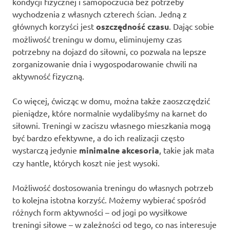
kondycji fizycznej i samopoczucia bez potrzeby
wychodzenia z własnych czterech ścian. Jedną z
głównych korzyści jest
oszczędność czasu
. Dając sobie
możliwość treningu w domu, eliminujemy czas
potrzebny na dojazd do siłowni, co pozwala na lepsze
zorganizowanie dnia i wygospodarowanie chwili na
aktywność fizyczną.
Co więcej, ćwicząc w domu, można także zaoszczędzić
pieniądze, które normalnie wydalibyśmy na karnet do
siłowni. Treningi w zaciszu własnego mieszkania mogą
być bardzo efektywne, a do ich realizacji często
wystarczą jedynie
minimalne akcesoria
, takie jak mata
czy hantle, których koszt nie jest wysoki.
Możliwość dostosowania treningu do własnych potrzeb
to kolejna istotna korzyść. Możemy wybierać spośród
różnych form aktywności – od jogi po wysiłkowe
treningi siłowe – w zależności od tego, co nas interesuje