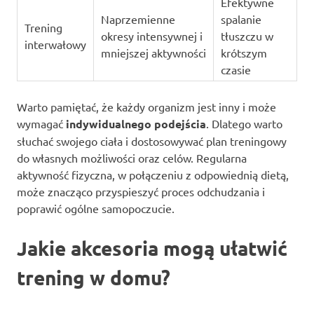
Efektywne
Naprzemienne
spalanie
Trening
okresy intensywnej i
tłuszczu w
interwałowy
mniejszej aktywności
krótszym
czasie
Warto pamiętać, że każdy organizm jest inny i może
wymagać
indywidualnego podejścia
. Dlatego warto
słuchać swojego ciała i dostosowywać plan treningowy
do własnych możliwości oraz celów. Regularna
aktywność fizyczna, w połączeniu z odpowiednią dietą,
może znacząco przyspieszyć proces odchudzania i
poprawić ogólne samopoczucie.
Jakie akcesoria mogą ułatwić
trening w domu?