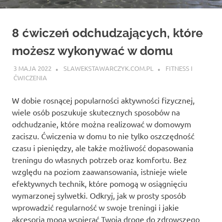
8 ćwiczeń odchudzających, które
możesz wykonywać w domu
3 MAJA 2022
SLAWEKSTAWARCZYK.COM.PL
FITNESS I
ĆWICZENIA
W dobie rosnącej popularności aktywności fizycznej,
wiele osób poszukuje skutecznych sposobów na
odchudzanie, które można realizować w domowym
zaciszu. Ćwiczenia w domu to nie tylko oszczędność
czasu i pieniędzy, ale także możliwość dopasowania
treningu do własnych potrzeb oraz komfortu. Bez
względu na poziom zaawansowania, istnieje wiele
efektywnych technik, które pomogą w osiągnięciu
wymarzonej sylwetki. Odkryj, jak w prosty sposób
wprowadzić regularność w swoje treningi i jakie
akcesoria mogą wspierać Twoją drogę do zdrowszego