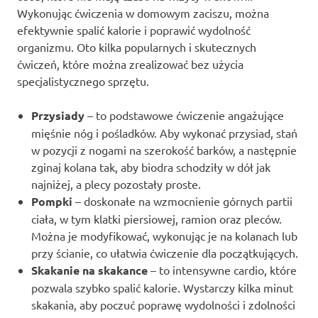
Wykonując ćwiczenia w domowym zaciszu, można
efektywnie spalić kalorie i poprawić wydolność
organizmu. Oto kilka popularnych i skutecznych
ćwiczeń, które można zrealizować bez użycia
specjalistycznego sprzętu.
Przysiady
– to podstawowe ćwiczenie angażujące
mięśnie nóg i pośladków. Aby wykonać przysiad, stań
w pozycji z nogami na szerokość barków, a następnie
zginaj kolana tak, aby biodra schodziły w dół jak
najniżej, a plecy pozostały proste.
Pompki
– doskonałe na wzmocnienie górnych partii
ciała, w tym klatki piersiowej, ramion oraz pleców.
Można je modyfikować, wykonując je na kolanach lub
przy ścianie, co ułatwia ćwiczenie dla początkujących.
Skakanie na skakance
– to intensywne cardio, które
pozwala szybko spalić kalorie. Wystarczy kilka minut
skakania, aby poczuć poprawę wydolności i zdolności