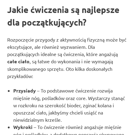
Jakie ćwiczenia są najlepsze
dla początkujących?
Rozpoczęcie przygody z aktywnością fizyczną może być
ekscytujące, ale również wyzwaniem. Dla
początkujących idealne są ćwiczenia, które angażują
całe ciało
, są łatwe do wykonania i nie wymagają
skomplikowanego sprzętu. Oto kilka doskonałych
przykładów:
Przysiady
– To podstawowe ćwiczenie rozwija
mięśnie nóg, pośladków oraz core. Wystarczy stanąć
w rozkroku na szerokość bioder, zginać kolana i
opuszczać ciało, jakbyśmy chcieli usiąść na
niewidzialnym krześle.
Wykroki
– To ćwiczenie również angażuje mięśnie
nóg i pośladków, a dodatkowo poprawia równowagę.