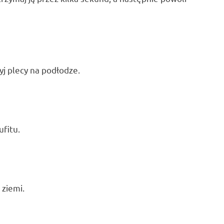
yj plecy na podłodze.
ufitu.
 ziemi.