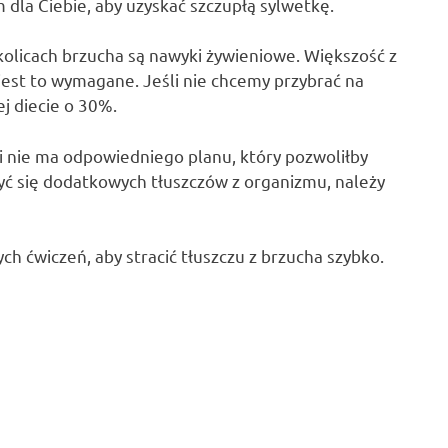
dla Ciebie, aby uzyskać szczupłą sylwetkę.
kolicach brzucha są nawyki żywieniowe. Większość z
ż jest to wymagane. Jeśli nie chcemy przybrać na
ej diecie o 30%.
i nie ma odpowiedniego planu, który pozwoliłby
zbyć się dodatkowych tłuszczów z organizmu, należy
ch ćwiczeń, aby stracić tłuszczu z brzucha szybko.