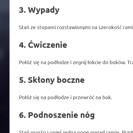
3. Wypady
Stań ze stopami rozstawionymi na szerokość rami
4. Ćwiczenie
Połóż się na podłodze i zegnij łokcie do boków. T
5. Skłony boczne
Połóż się na podłodze i przewróć na bok.
6. Podnoszenie nóg
Stań prosto i unieś jedną nogę ponad ramię. Przyt