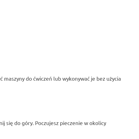
żyć maszyny do ćwiczeń lub wykonywać je bez użycia
ij się do góry. Poczujesz pieczenie w okolicy