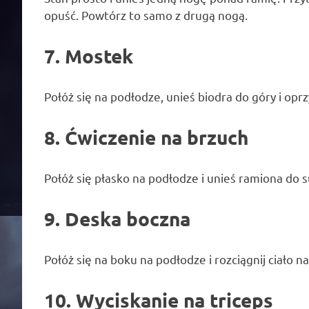
opuść. Powtórz to samo z drugą nogą.
7. Mostek
Połóż się na podłodze, unieś biodra do góry i oprz
8. Ćwiczenie na brzuch
Połóż się płasko na podłodze i unieś ramiona do s
9. Deska boczna
Połóż się na boku na podłodze i rozciągnij ciało na
10. Wyciskanie na triceps