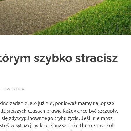
tórym szybko stracisz
S I ĆWICZENIA
dne zadanie, ale już nie, ponieważ mamy najlepsze
 dzisiejszych czasach prawie każdy chce być szczupły,
zi się zdyscyplinowanego trybu życia. Jeśli nie masz
jesteś w sytuacji, w której masz dużo tłuszczu wokół