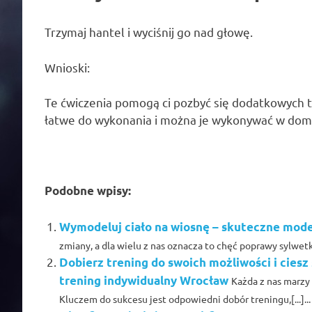
Trzymaj hantel i wyciśnij go nad głowę.
Wnioski:
Te ćwiczenia pomogą ci pozbyć się dodatkowych tł
łatwe do wykonania i można je wykonywać w dom
Podobne wpisy:
Wymodeluj ciało na wiosnę – skuteczne mod
zmiany, a dla wielu z nas oznacza to chęć poprawy sylwetki
Dobierz trening do swoich możliwości i ciesz 
trening indywidualny Wrocław
Każda z nas marzy 
Kluczem do sukcesu jest odpowiedni dobór treningu,[...]...