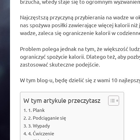
brzucha, wtedy staje się to ogromnym wyzwaniem 
Najczęstszą przyczyną przybierania na wadze w o
nas spożywa posiłki zawierające więcej kalorii ni
wadze, zaleca się ograniczenie kalorii w codzienn
Problem polega jednak na tym, że większość ludz
ograniczyć spożycie kalorii. Dlatego też, aby po
zastosować skuteczne podejście.
W tym blog-u, będę dzielić się z wami 10 najlepszy
W tym artykule przeczytasz
1. Plank
2. Podciąganie się
3. Wypady
4. Ćwiczenie