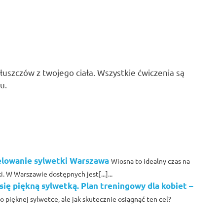
uszczów z twojego ciała. Wszystkie ćwiczenia są
u.
elowanie sylwetki Warszawa
Wiosna to idealny czas na
. W Warszawie dostępnych jest[...]...
się piękną sylwetką. Plan treningowy dla kobiet –
o pięknej sylwetce, ale jak skutecznie osiągnąć ten cel?