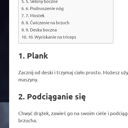
5. Skłony boczne
6. Podnoszenie nóg
7. Mostek
8. Ćwiczenie na brzuch
9. Deska boczna
10. Wyciskanie na triceps
1. Plank
Zacznij od deski i trzymaj ciało prosto. Możesz u
maszyny.
2. Podciąganie się
Chwyć drążek, zawieś go na swoim ciele i podciągn
brzucha.