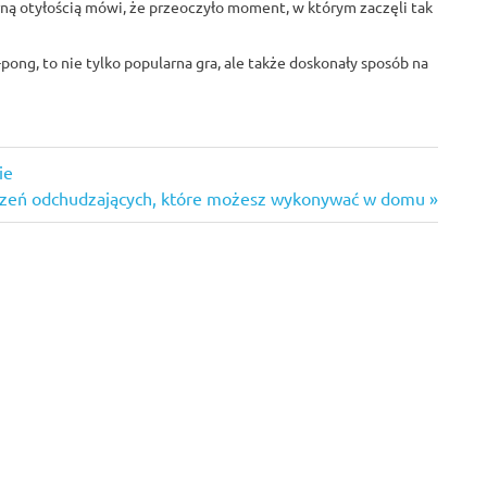
ną otyłością mówi, że przeoczyło moment, w którym zaczęli tak
pong, to nie tylko popularna gra, ale także doskonały sposób na
ie
czeń odchudzających, które możesz wykonywać w domu