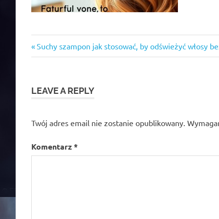
Previous
Nawigacja
Suchy szampon jak stosować, by odświeżyć włosy be
Post:
wpisu
LEAVE A REPLY
Twój adres email nie zostanie opublikowany.
Wymagan
Komentarz
*