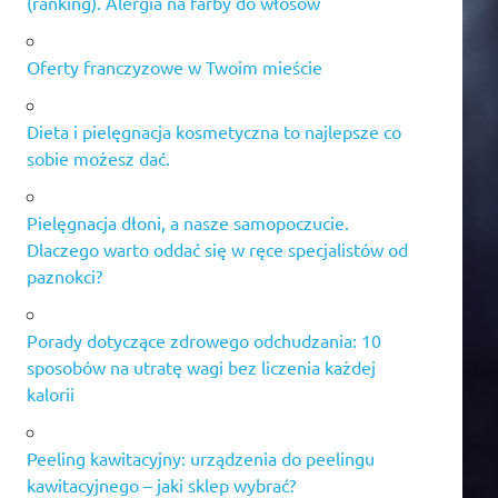
(ranking). Alergia na farby do włosów
Oferty franczyzowe w Twoim mieście
Dieta i pielęgnacja kosmetyczna to najlepsze co
sobie możesz dać.
Pielęgnacja dłoni, a nasze samopoczucie.
Dlaczego warto oddać się w ręce specjalistów od
paznokci?
Porady dotyczące zdrowego odchudzania: 10
sposobów na utratę wagi bez liczenia każdej
kalorii
Peeling kawitacyjny: urządzenia do peelingu
kawitacyjnego – jaki sklep wybrać?