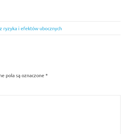
z ryzyka i efektów ubocznych
e pola są oznaczone
*