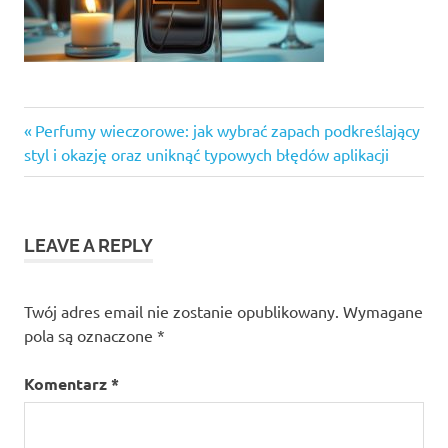
Previous
Nawigacja
Perfumy wieczorowe: jak wybrać zapach podkreślający
Post:
styl i okazję oraz uniknąć typowych błędów aplikacji
wpisu
LEAVE A REPLY
Twój adres email nie zostanie opublikowany.
Wymagane
pola są oznaczone
*
Komentarz
*