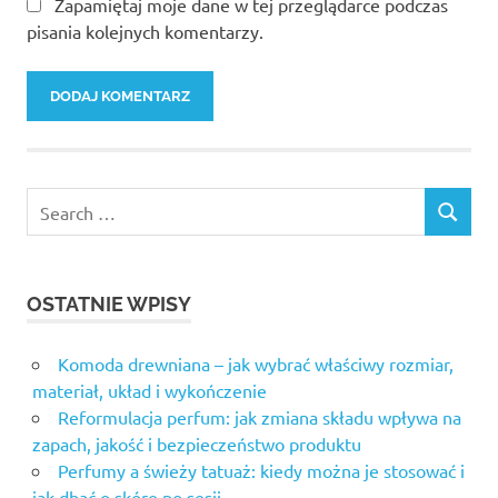
Zapamiętaj moje dane w tej przeglądarce podczas
pisania kolejnych komentarzy.
OSTATNIE WPISY
Komoda drewniana – jak wybrać właściwy rozmiar,
materiał, układ i wykończenie
Reformulacja perfum: jak zmiana składu wpływa na
zapach, jakość i bezpieczeństwo produktu
Perfumy a świeży tatuaż: kiedy można je stosować i
jak dbać o skórę po sesji