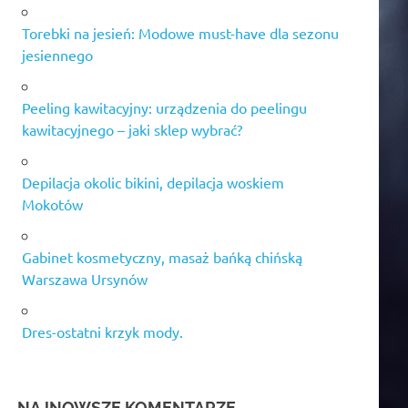
Torebki na jesień: Modowe must-have dla sezonu
jesiennego
Peeling kawitacyjny: urządzenia do peelingu
kawitacyjnego – jaki sklep wybrać?
Depilacja okolic bikini, depilacja woskiem
Mokotów
Gabinet kosmetyczny, masaż bańką chińską
Warszawa Ursynów
Dres-ostatni krzyk mody.
NAJNOWSZE KOMENTARZE