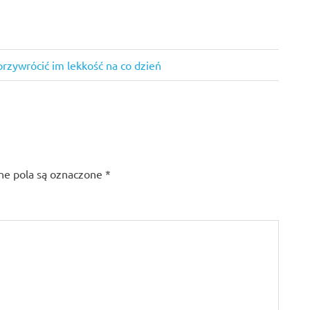
 przywrócić im lekkość na co dzień
e pola są oznaczone
*