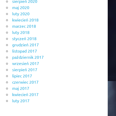
sierpień 2020
maj 2020
luty 2020
kwiecień 2018
marzec 2018
luty 2018
styczeń 2018
grudzień 2017
listopad 2017
październik 2017
wrzesień 2017
sierpień 2017
lipiec 2017
czerwiec 2017
maj 2017
kwiecień 2017
luty 2017