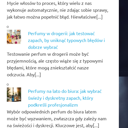
Mycie włosów to proces, który wielu z nas
wykonuje automatycznie, nie zdając sobie sprawy,
jak łatwo można popełnić błąd. Niewłaściwe[...]
Perfumy w drogerii: jak testować
zapach, by uniknąć typowych błędów i
dobrze wybrać
Testowanie perfum w drogerii może być
przyjemnością, ale często wiąże się z typowymi
błędami, które mogą zniekształcić nasze
odczucia. Aby[...]
Perfumy na lato do biura: jak wybrać
świeży i dyskretny zapach, który
podkreśli profesjonalizm
Wybór odpowiednich perfum do biura latem
może być wyzwaniem, zwłaszcza gdy zależy nam
na świeżości i dyskrecji. Kluczowe jest, aby[...]