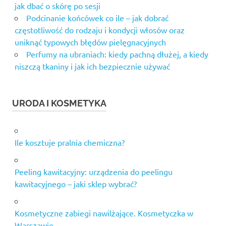
jak dbać o skórę po sesji
Podcinanie końcówek co ile – jak dobrać
częstotliwość do rodzaju i kondycji włosów oraz
uniknąć typowych błędów pielęgnacyjnych
Perfumy na ubraniach: kiedy pachną dłużej, a kiedy
niszczą tkaniny i jak ich bezpiecznie używać
URODA I KOSMETYKA
Ile kosztuje pralnia chemiczna?
Peeling kawitacyjny: urządzenia do peelingu
kawitacyjnego – jaki sklep wybrać?
Kosmetyczne zabiegi nawilżające. Kosmetyczka w
Warszawie