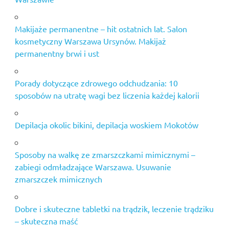
Makijaże permanentne – hit ostatnich lat. Salon
kosmetyczny Warszawa Ursynów. Makijaż
permanentny brwi i ust
Porady dotyczące zdrowego odchudzania: 10
sposobów na utratę wagi bez liczenia każdej kalorii
Depilacja okolic bikini, depilacja woskiem Mokotów
Sposoby na walkę ze zmarszczkami mimicznymi –
zabiegi odmładzające Warszawa. Usuwanie
zmarszczek mimicznych
Dobre i skuteczne tabletki na trądzik, leczenie trądziku
– skuteczna maść