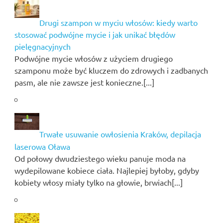
Drugi szampon w myciu włosów: kiedy warto
stosować podwójne mycie i jak unikać błędów
pielęgnacyjnych
Podwójne mycie włosów z użyciem drugiego
szamponu może być kluczem do zdrowych i zadbanych
pasm, ale nie zawsze jest konieczne.[...]
Trwałe usuwanie owłosienia Kraków, depilacja
laserowa Oława
Od połowy dwudziestego wieku panuje moda na
wydepilowane kobiece ciała. Najlepiej byłoby, gdyby
kobiety włosy miały tylko na głowie, brwiach[...]