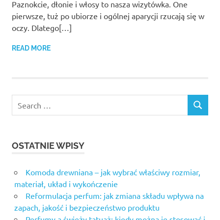
Paznokcie, dłonie i włosy to nasza wizytówka. One
pierwsze, tuż po ubiorze i ogólnej aparycji rzucają się w
oczy. Dlatego[…]
READ MORE
OSTATNIE WPISY
Komoda drewniana – jak wybrać właściwy rozmiar,
materiał, układ i wykończenie
Reformulacja perfum: jak zmiana składu wpływa na
zapach, jakość i bezpieczeństwo produktu
Perfumy a świeży tatuaż: kiedy można je stosować i