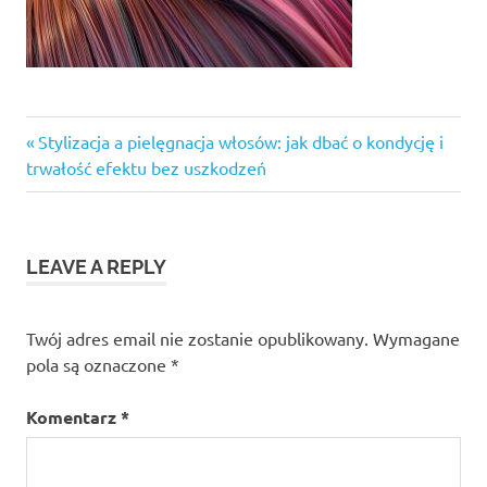
Previous
Nawigacja
Stylizacja a pielęgnacja włosów: jak dbać o kondycję i
Post:
trwałość efektu bez uszkodzeń
wpisu
LEAVE A REPLY
Twój adres email nie zostanie opublikowany.
Wymagane
pola są oznaczone
*
Komentarz
*