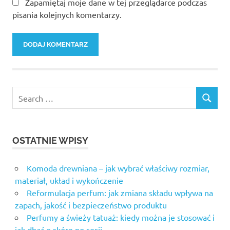
Zapamiętaj moje dane w tej przeglądarce podczas
pisania kolejnych komentarzy.
OSTATNIE WPISY
Komoda drewniana – jak wybrać właściwy rozmiar,
materiał, układ i wykończenie
Reformulacja perfum: jak zmiana składu wpływa na
zapach, jakość i bezpieczeństwo produktu
Perfumy a świeży tatuaż: kiedy można je stosować i
jak dbać o skórę po sesji