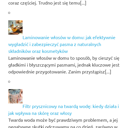
coraz częściej. Trudno jest się temu[...]
Laminowanie włosów w domu: jak efektywnie
wygładzić i zabezpieczyć pasma z naturalnych
składników oraz kosmetyków
Laminowanie włosów w domu to sposób, by cieszyć się
gładkimi i błyszczącymi pasmami, jednak kluczowe jest
odpowiednie przygotowanie. Zanim przystąpisz[...]
Filtr prysznicowy na twardą wodę: kiedy działa i
jak wpływa na skórę oraz włosy
Twarda woda może być prawdziwym problemem, a jej
negatywne skutki odczuwamy na co dzień, zarówno w