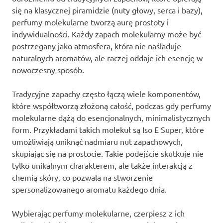
się na klasycznej piramidzie (nuty głowy, serca i bazy),
perfumy molekularne tworzą aurę prostoty i
indywidualności. Każdy zapach molekularny może być
postrzegany jako atmosfera, która nie naśladuje
naturalnych aromatów, ale raczej oddaje ich esencję w
nowoczesny sposób.
Tradycyjne zapachy często łączą wiele komponentów,
które współtworzą złożoną całość, podczas gdy perfumy
molekularne dążą do esencjonalnych, minimalistycznych
form. Przykładami takich molekuł są Iso E Super, które
umożliwiają uniknąć nadmiaru nut zapachowych,
skupiając się na prostocie. Takie podejście skutkuje nie
tylko unikalnym charakterem, ale także interakcją z
chemią skóry, co pozwala na stworzenie
spersonalizowanego aromatu każdego dnia.
Wybierając perfumy molekularne, czerpiesz z ich