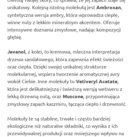
unikatowy. Kolejną istotną molekułą jest
Ambroxan
,
syntetyczna wersja ambry, która wprowadza ciepłe,
winne nuty z lekkim mineralnym akcentem. Oferuje
intensywne doznania zmysłowe, nadając kompozycji
głębię.
Javanol
, z kolei, to kremowa, mleczna interpretacja
drzewa sandałowego, która zapewnia efekt świeżości
oraz ciepła. Dzięki swojej unikalnej strukturze
molekularnej, wspiera tworzenie aromatycznej aury
wokół Ciebie. Inne molekuły to
Vetiveryl Acetate
,
która jest delikatniejszą i świeższą wersją wetiweru z
lekką drzewną nutą, oraz
Muscone
, przypominająca
zmysłowy zapach kaszmiru, łącząca ciepło i drzewność.
Molekuły te są stabilne, trwałe i często bardziej
ekologiczne niż naturalne składniki, co wynika z ich
przewidywalnej produkcji oraz mniejszego wpływu na