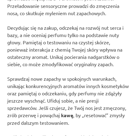
Przeładowanie sensoryczne prowadzi do zmęczenia
nosa, co skutkuje myleniem nut zapachowych.
Decydując się na zakup, odczekaj na rozwój nut serca i
bazy, a nie oceniaj perfumu tylko na podstawie nuty
głowy. Pamiętaj o testowaniu na czystej skórze,
ponieważ interakcja z chemią Twojej skóry wpływa na
ostateczny aromat. Unikaj pocierania nadgarstków o
siebie, co może zmodyfikować oryginalny zapach.
Sprawdzaj nowe zapachy w spokojnych warunkach,
unikając konkurencyjnych aromatów innych kosmetyków
oraz pamiętaj o odczekaniu, gdy perfumy nie zdążyły
jeszcze wyschnąć. Ufiduj sobie, a nie presji
sprzedawców. Jeśli czujesz, że Twój nos jest zmęczony,
zrób przerwę i powąchaj
kawę
, by „resetować” zmysły
przed dalszym testowaniem.