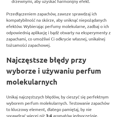
drzewnymi, aby uzyskać harmonijny efekt.
Przedłączeniem zapachów, zawsze sprawdzaj ich
kompatybilność na skórze, aby uniknąć niepożądanych
efektów. Wybierając perfumy molekularne, zadbaj o ich
odpowiednią aplikację i bądź otwarty na eksperymenty z
zapachami, co umożliwi Ci odkrycie własnej, unikalnej
tożsamości zapachowej.
Najczęstsze błędy przy
wyborze i używaniu perfum
molekularnych
Unikaj najczęstszych błędów, by cieszyć się perfektnym
wyborem perfum molekularnych. Testowanie zapachów
to kluczowy element, dlatego pamiętaj, by nie
sprawdzać więcej niż
3-4
aromatów jednocześnie.