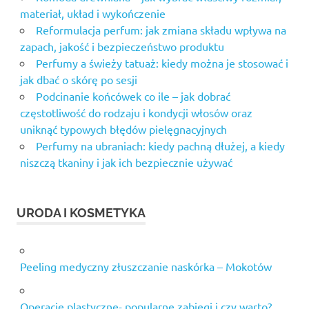
materiał, układ i wykończenie
Reformulacja perfum: jak zmiana składu wpływa na
zapach, jakość i bezpieczeństwo produktu
Perfumy a świeży tatuaż: kiedy można je stosować i
jak dbać o skórę po sesji
Podcinanie końcówek co ile – jak dobrać
częstotliwość do rodzaju i kondycji włosów oraz
uniknąć typowych błędów pielęgnacyjnych
Perfumy na ubraniach: kiedy pachną dłużej, a kiedy
niszczą tkaniny i jak ich bezpiecznie używać
URODA I KOSMETYKA
Peeling medyczny złuszczanie naskórka – Mokotów
Operacje plastyczne- popularne zabiegi i czy warto?