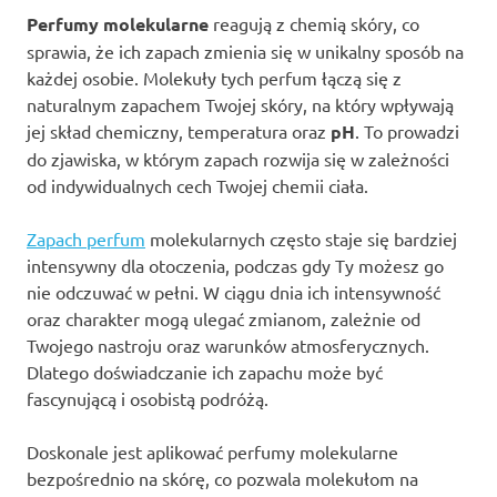
Perfumy molekularne
reagują z chemią skóry, co
sprawia, że ich zapach zmienia się w unikalny sposób na
każdej osobie. Molekuły tych perfum łączą się z
naturalnym zapachem Twojej skóry, na który wpływają
jej skład chemiczny, temperatura oraz
pH
. To prowadzi
do zjawiska, w którym zapach rozwija się w zależności
od indywidualnych cech Twojej chemii ciała.
Zapach perfum
molekularnych często staje się bardziej
intensywny dla otoczenia, podczas gdy Ty możesz go
nie odczuwać w pełni. W ciągu dnia ich intensywność
oraz charakter mogą ulegać zmianom, zależnie od
Twojego nastroju oraz warunków atmosferycznych.
Dlatego doświadczanie ich zapachu może być
fascynującą i osobistą podróżą.
Doskonale jest aplikować perfumy molekularne
bezpośrednio na skórę, co pozwala molekułom na