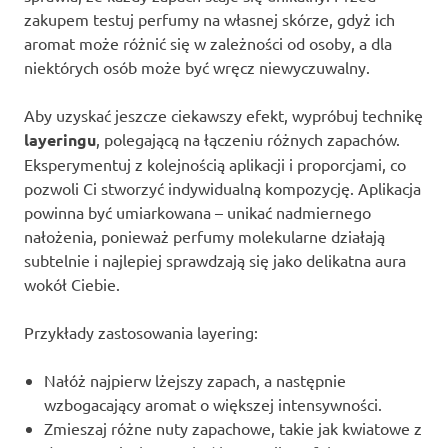
zakupem testuj perfumy na własnej skórze, gdyż ich
aromat może różnić się w zależności od osoby, a dla
niektórych osób może być wręcz niewyczuwalny.
Aby uzyskać jeszcze ciekawszy efekt, wypróbuj technikę
layeringu
, polegającą na łączeniu różnych zapachów.
Eksperymentuj z kolejnością aplikacji i proporcjami, co
pozwoli Ci stworzyć indywidualną kompozycję. Aplikacja
powinna być umiarkowana – unikać nadmiernego
nałożenia, ponieważ perfumy molekularne działają
subtelnie i najlepiej sprawdzają się jako delikatna aura
wokół Ciebie.
Przykłady zastosowania layering:
Nałóż najpierw lżejszy zapach, a następnie
wzbogacający aromat o większej intensywności.
Zmieszaj różne nuty zapachowe, takie jak kwiatowe z