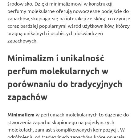
środowisko. Dzięki minimalizmowi w konstrukcji,
perfumy molekularne oferują nowoczesne podejście do
zapachów, skupiając się na interakcji ze skórą, co czyni je
coraz bardziej popularnymi wśród użytkowników, którzy
pragną unikalnych i osobistych doświadczeń
zapachowych.
Minimalizm i unikalność
perfum molekularnych w
porównaniu do tradycyjnych
zapachów
Minimalizm
w perfumach molekularnych to dążenie do
stworzenia zapachu skupionego na pojedynczych
molekułach, zamiast skomplikowanych kompozycji. W
odróżnieniu od tradycyjnych zapachów, które opierają