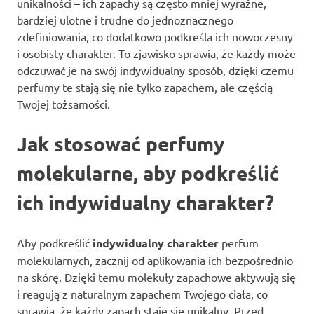
unikalności – ich zapachy są często mniej wyraźne,
bardziej ulotne i trudne do jednoznacznego
zdefiniowania, co dodatkowo podkreśla ich nowoczesny
i osobisty charakter. To zjawisko sprawia, że każdy może
odczuwać je na swój indywidualny sposób, dzięki czemu
perfumy te stają się nie tylko zapachem, ale częścią
Twojej tożsamości.
Jak stosować perfumy
molekularne, aby podkreślić
ich indywidualny charakter?
Aby podkreślić
indywidualny charakter
perfum
molekularnych, zacznij od aplikowania ich bezpośrednio
na skórę. Dzięki temu molekuły zapachowe aktywują się
i reagują z naturalnym zapachem Twojego ciała, co
sprawia, że każdy zapach staje się unikalny. Przed