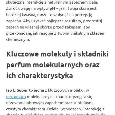
skuteczną interakcję z naturalnym zapachem ciała.
Zwróć uwagę na wpływ
pH
– jeśli Twoja skóra jest
bardziej kwaśna, może to wpłynąć na percepcję
zapachu. Aby uzyskać najlepsze rezultaty, przetestuj
zapach na własnej skórze przed zakupem, aby
przekonać się, jak reaguje z Twoim unikalnym składem
chemicznym.
Kluczowe molekuły i składniki
perfum molekularnych oraz
ich charakterystyka
Iso E Super
to jedna z kluczowych molekuł w
perfumach
molekularnych, charakteryzująca się
drzewno-ambrowym zapachem oraz subtelnym,
czystym charakterem. Działa, wchodząc w interakcję z
chemią Twojej skóry, co sprawia, że jej zapach staje się