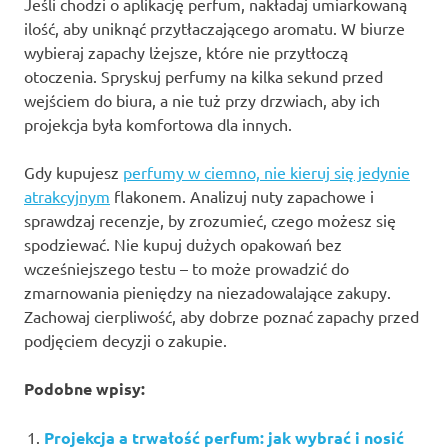
Jeśli chodzi o aplikację perfum, nakładaj umiarkowaną
ilość, aby uniknąć przytłaczającego aromatu. W biurze
wybieraj zapachy lżejsze, które nie przytłoczą
otoczenia. Spryskuj perfumy na kilka sekund przed
wejściem do biura, a nie tuż przy drzwiach, aby ich
projekcja była komfortowa dla innych.
Gdy kupujesz
perfumy w ciemno, nie kieruj się jedynie
atrakcyjnym
flakonem. Analizuj nuty zapachowe i
sprawdzaj recenzje, by zrozumieć, czego możesz się
spodziewać. Nie kupuj dużych opakowań bez
wcześniejszego testu – to może prowadzić do
zmarnowania pieniędzy na niezadowalające zakupy.
Zachowaj cierpliwość, aby dobrze poznać zapachy przed
podjęciem decyzji o zakupie.
Podobne wpisy:
Projekcja a trwałość perfum: jak wybrać i nosić