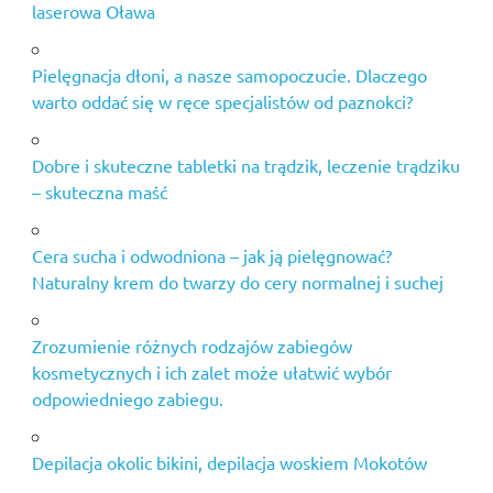
laserowa Oława
Pielęgnacja dłoni, a nasze samopoczucie. Dlaczego
warto oddać się w ręce specjalistów od paznokci?
Dobre i skuteczne tabletki na trądzik, leczenie trądziku
– skuteczna maść
Cera sucha i odwodniona – jak ją pielęgnować?
Naturalny krem do twarzy do cery normalnej i suchej
Zrozumienie różnych rodzajów zabiegów
kosmetycznych i ich zalet może ułatwić wybór
odpowiedniego zabiegu.
Depilacja okolic bikini, depilacja woskiem Mokotów