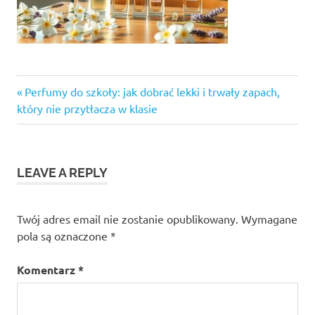
Previous
Nawigacja
Perfumy do szkoły: jak dobrać lekki i trwały zapach,
Post:
który nie przytłacza w klasie
wpisu
LEAVE A REPLY
Twój adres email nie zostanie opublikowany.
Wymagane
pola są oznaczone
*
Komentarz
*