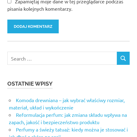
Zapamiętaj moje dane w tej przeglądarce podczas
pisania kolejnych komentarzy.
OSTATNIE WPISY
Komoda drewniana – jak wybrać właściwy rozmiar,
materiał, układ i wykończenie
Reformulacja perfum: jak zmiana składu wpływa na
zapach, jakość i bezpieczeństwo produktu
Perfumy a świeży tatuaż: kiedy można je stosować i
jak dbać o skórę po sesji