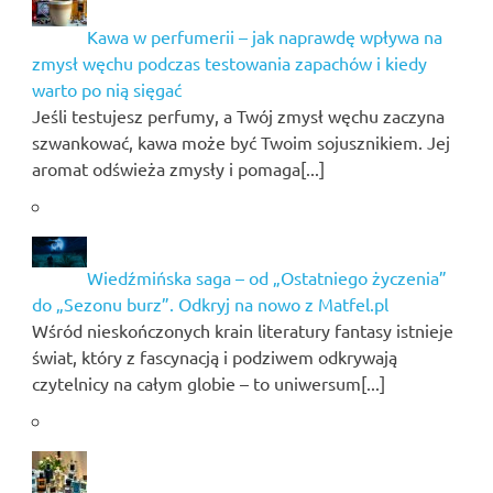
Kawa w perfumerii – jak naprawdę wpływa na
zmysł węchu podczas testowania zapachów i kiedy
warto po nią sięgać
Jeśli testujesz perfumy, a Twój zmysł węchu zaczyna
szwankować, kawa może być Twoim sojusznikiem. Jej
aromat odświeża zmysły i pomaga[...]
Wiedźmińska saga – od „Ostatniego życzenia”
do „Sezonu burz”. Odkryj na nowo z Matfel.pl
Wśród nieskończonych krain literatury fantasy istnieje
świat, który z fascynacją i podziwem odkrywają
czytelnicy na całym globie – to uniwersum[...]