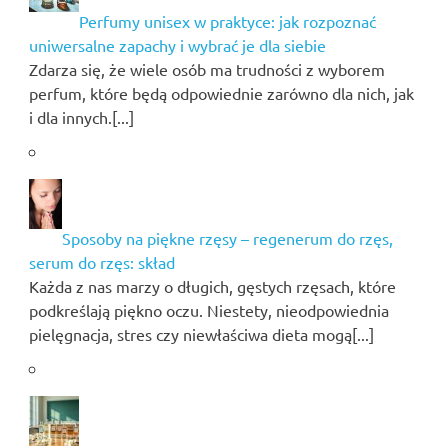
Perfumy unisex w praktyce: jak rozpoznać
uniwersalne zapachy i wybrać je dla siebie
Zdarza się, że wiele osób ma trudności z wyborem
perfum, które będą odpowiednie zarówno dla nich, jak
i dla innych.[...]
Sposoby na piękne rzęsy – regenerum do rzęs,
serum do rzęs: skład
Każda z nas marzy o długich, gęstych rzęsach, które
podkreślają piękno oczu. Niestety, nieodpowiednia
pielęgnacja, stres czy niewłaściwa dieta mogą[...]