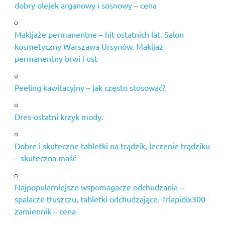
dobry olejek arganowy i sosnowy – cena
Makijaże permanentne – hit ostatnich lat. Salon
kosmetyczny Warszawa Ursynów. Makijaż
permanentny brwi i ust
Peeling kawitacyjny – jak często stosować?
Dres-ostatni krzyk mody.
Dobre i skuteczne tabletki na trądzik, leczenie trądziku
– skuteczna maść
Najpopularniejsze wspomagacze odchudzania –
spalacze tłuszczu, tabletki odchudzające. Triapidix300
zamiennik – cena