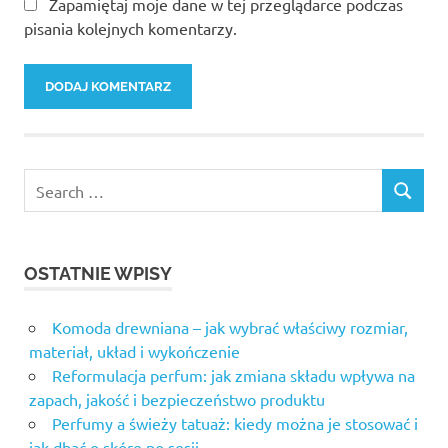
Zapamiętaj moje dane w tej przeglądarce podczas
pisania kolejnych komentarzy.
OSTATNIE WPISY
Komoda drewniana – jak wybrać właściwy rozmiar,
materiał, układ i wykończenie
Reformulacja perfum: jak zmiana składu wpływa na
zapach, jakość i bezpieczeństwo produktu
Perfumy a świeży tatuaż: kiedy można je stosować i
jak dbać o skórę po sesji