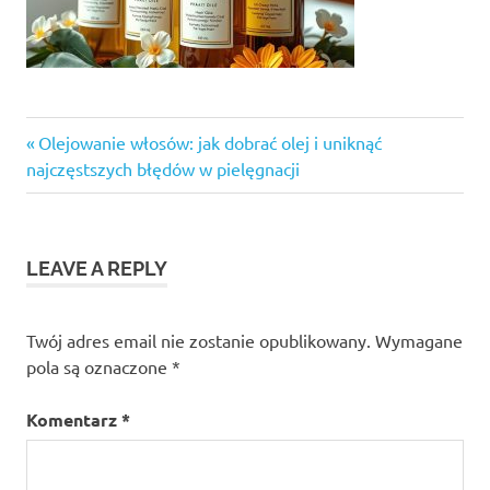
Previous
Nawigacja
Olejowanie włosów: jak dobrać olej i uniknąć
Post:
najczęstszych błędów w pielęgnacji
wpisu
LEAVE A REPLY
Twój adres email nie zostanie opublikowany.
Wymagane
pola są oznaczone
*
Komentarz
*