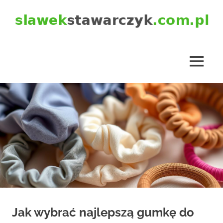
Skip
to
content
slawekstawarczyk.com.pl
MENU
Jak wybrać najlepszą gumkę do