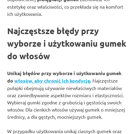
estetykę oraz właściwości, co przekłada się na komfort
ich użytkowania.
Najczęstsze błędy przy
wyborze i użytkowaniu gumek
do włosów
Unikaj błędów przy wyborze i użytkowaniu gumek
do
włosów, aby chronić ich kondycję
.
Najczęstsze
pułapki obejmują używanie niewłaściwych materiałów
oraz zaniedbywanie aspektów rozmiaru i elastyczności.
Wybieraj gumki zgodne z grubością i gęstością swoich
włosów. Dla cienkich włosów używaj gumek o mniejszej
średnicy, a dla gęstych, mocniejszych gumek.
W przypadku użytkowania unikaj ciasnych gumek oraz