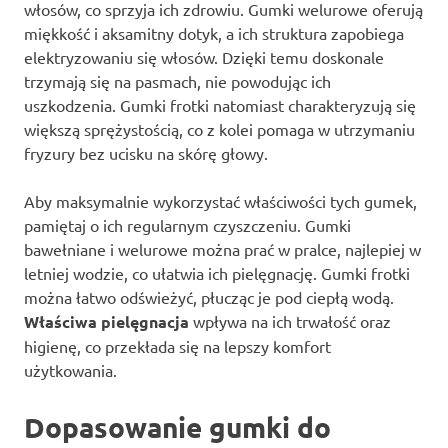
włosów, co sprzyja ich zdrowiu. Gumki welurowe oferują
miękkość i aksamitny dotyk, a ich struktura zapobiega
elektryzowaniu się włosów. Dzięki temu doskonale
trzymają się na pasmach, nie powodując ich
uszkodzenia. Gumki frotki natomiast charakteryzują się
większą sprężystością, co z kolei pomaga w utrzymaniu
fryzury bez ucisku na skórę głowy.
Aby maksymalnie wykorzystać właściwości tych gumek,
pamiętaj o ich regularnym czyszczeniu. Gumki
bawełniane i welurowe można prać w pralce, najlepiej w
letniej wodzie, co ułatwia ich pielęgnację. Gumki frotki
można łatwo odświeżyć, płucząc je pod ciepłą wodą.
Właściwa pielęgnacja
wpływa na ich trwałość oraz
higienę, co przekłada się na lepszy komfort
użytkowania.
Dopasowanie gumki do