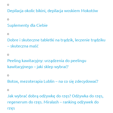
Depilacja okolic bikini, depilacja woskiem Mokotów
Suplementy dla Ciebie
Dobre i skuteczne tabletki na trądzik, leczenie trądziku
– skuteczna maść
Peeling kawitacyjny: urządzenia do peelingu
kawitacyjnego – jaki sklep wybrać?
Botox, mezoterapia Lublin – na co się zdecydować?
Jak wybrać dobrą odżywkę do rzęs? Odżywka do rzęs,
regenerum do rzęs. Miralash – ranking odżywek do
rzęs