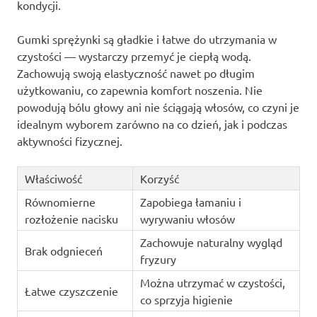
kondycji.
Gumki sprężynki są gładkie i łatwe do utrzymania w
czystości — wystarczy przemyć je ciepłą wodą.
Zachowują swoją elastyczność nawet po długim
użytkowaniu, co zapewnia komfort noszenia. Nie
powodują bólu głowy ani nie ściągają włosów, co czyni je
idealnym wyborem zarówno na co dzień, jak i podczas
aktywności fizycznej.
Właściwość
Korzyść
Równomierne
Zapobiega łamaniu i
rozłożenie nacisku
wyrywaniu włosów
Zachowuje naturalny wygląd
Brak odgnieceń
fryzury
Można utrzymać w czystości,
Łatwe czyszczenie
co sprzyja higienie