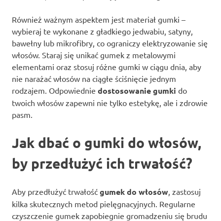
Również ważnym aspektem jest materiał gumki –
wybieraj te wykonane z gładkiego jedwabiu, satyny,
bawełny lub mikrofibry, co ograniczy elektryzowanie się
włosów. Staraj się unikać gumek z metalowymi
elementami oraz stosuj różne gumki w ciągu dnia, aby
nie narażać włosów na ciągłe ściśnięcie jednym
rodzajem. Odpowiednie
dostosowanie gumki
do
twoich włosów zapewni nie tylko estetykę, ale i zdrowie
pasm.
Jak dbać o gumki do włosów,
by przedłużyć ich trwałość?
Aby przedłużyć trwałość
gumek do włosów
, zastosuj
kilka skutecznych metod pielęgnacyjnych. Regularne
czyszczenie gumek zapobiegnie gromadzeniu się brudu