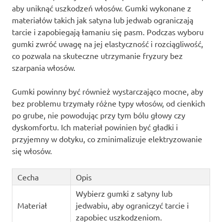
aby uniknąć uszkodzeń włosów. Gumki wykonane z
materiałów takich jak satyna lub jedwab ograniczają
tarcie i zapobiegają łamaniu się pasm. Podczas wyboru
gumki zwróć uwagę na jej elastyczność i rozciągliwość,
co pozwala na skuteczne utrzymanie fryzury bez
szarpania włosów.
Gumki powinny być również wystarczająco mocne, aby
bez problemu trzymały różne typy włosów, od cienkich
po grube, nie powodując przy tym bólu głowy czy
dyskomfortu. Ich materiał powinien być gładki i
przyjemny w dotyku, co zminimalizuje elektryzowanie
się włosów.
Cecha
Opis
Wybierz gumki z satyny lub
Materiał
jedwabiu, aby ograniczyć tarcie i
zapobiec uszkodzeniom.