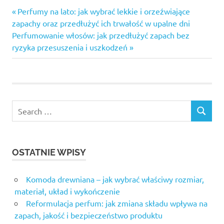
Previous
Nawigacja
Perfumy na lato: jak wybrać lekkie i orzeźwiające
Post:
zapachy oraz przedłużyć ich trwałość w upalne dni
wpisu
Next
Perfumowanie włosów: jak przedłużyć zapach bez
Post:
ryzyka przesuszenia i uszkodzeń
OSTATNIE WPISY
Komoda drewniana – jak wybrać właściwy rozmiar,
materiał, układ i wykończenie
Reformulacja perfum: jak zmiana składu wpływa na
zapach, jakość i bezpieczeństwo produktu