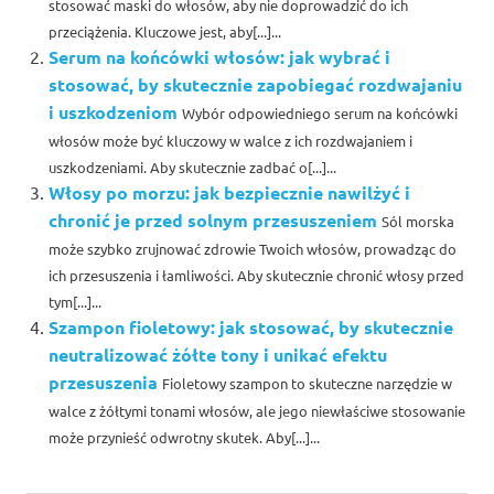
stosować maski do włosów, aby nie doprowadzić do ich
przeciążenia. Kluczowe jest, aby[...]...
Serum na końcówki włosów: jak wybrać i
stosować, by skutecznie zapobiegać rozdwajaniu
i uszkodzeniom
Wybór odpowiedniego serum na końcówki
włosów może być kluczowy w walce z ich rozdwajaniem i
uszkodzeniami. Aby skutecznie zadbać o[...]...
Włosy po morzu: jak bezpiecznie nawilżyć i
chronić je przed solnym przesuszeniem
Sól morska
może szybko zrujnować zdrowie Twoich włosów, prowadząc do
ich przesuszenia i łamliwości. Aby skutecznie chronić włosy przed
tym[...]...
Szampon fioletowy: jak stosować, by skutecznie
neutralizować żółte tony i unikać efektu
przesuszenia
Fioletowy szampon to skuteczne narzędzie w
walce z żółtymi tonami włosów, ale jego niewłaściwe stosowanie
może przynieść odwrotny skutek. Aby[...]...