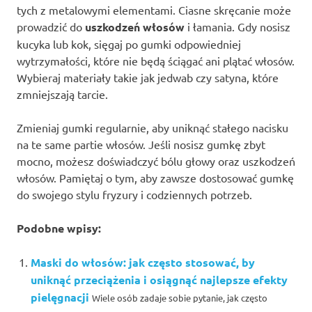
tych z metalowymi elementami. Ciasne skręcanie może
prowadzić do
uszkodzeń włosów
i łamania. Gdy nosisz
kucyka lub kok, sięgaj po gumki odpowiedniej
wytrzymałości, które nie będą ściągać ani plątać włosów.
Wybieraj materiały takie jak jedwab czy satyna, które
zmniejszają tarcie.
Zmieniaj gumki regularnie, aby uniknąć stałego nacisku
na te same partie włosów. Jeśli nosisz gumkę zbyt
mocno, możesz doświadczyć bólu głowy oraz uszkodzeń
włosów. Pamiętaj o tym, aby zawsze dostosować gumkę
do swojego stylu fryzury i codziennych potrzeb.
Podobne wpisy:
Maski do włosów: jak często stosować, by
uniknąć przeciążenia i osiągnąć najlepsze efekty
pielęgnacji
Wiele osób zadaje sobie pytanie, jak często