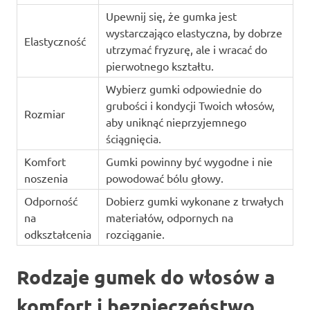
Upewnij się, że gumka jest
wystarczająco elastyczna, by dobrze
Elastyczność
utrzymać fryzurę, ale i wracać do
pierwotnego kształtu.
Wybierz gumki odpowiednie do
grubości i kondycji Twoich włosów,
Rozmiar
aby uniknąć nieprzyjemnego
ściągnięcia.
Komfort
Gumki powinny być wygodne i nie
noszenia
powodować bólu głowy.
Odporność
Dobierz gumki wykonane z trwałych
na
materiałów, odpornych na
odkształcenia
rozciąganie.
Rodzaje gumek do włosów a
komfort i bezpieczeństwo