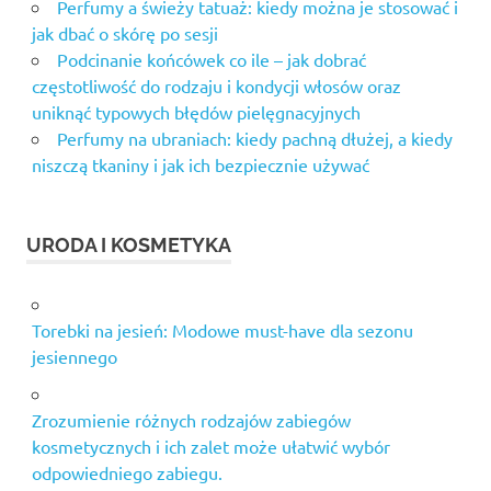
Perfumy a świeży tatuaż: kiedy można je stosować i
jak dbać o skórę po sesji
Podcinanie końcówek co ile – jak dobrać
częstotliwość do rodzaju i kondycji włosów oraz
uniknąć typowych błędów pielęgnacyjnych
Perfumy na ubraniach: kiedy pachną dłużej, a kiedy
niszczą tkaniny i jak ich bezpiecznie używać
URODA I KOSMETYKA
Torebki na jesień: Modowe must-have dla sezonu
jesiennego
Zrozumienie różnych rodzajów zabiegów
kosmetycznych i ich zalet może ułatwić wybór
odpowiedniego zabiegu.