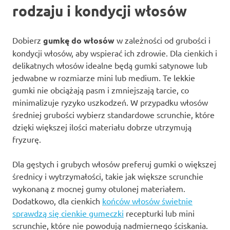
rodzaju i kondycji włosów
Dobierz
gumkę do włosów
w zależności od grubości i
kondycji włosów, aby wspierać ich zdrowie. Dla cienkich i
delikatnych włosów idealne będą gumki satynowe lub
jedwabne w rozmiarze mini lub medium. Te lekkie
gumki nie obciążają pasm i zmniejszają tarcie, co
minimalizuje ryzyko uszkodzeń. W przypadku włosów
średniej grubości wybierz standardowe scrunchie, które
dzięki większej ilości materiału dobrze utrzymują
fryzurę.
Dla gęstych i grubych włosów preferuj gumki o większej
średnicy i wytrzymałości, takie jak większe scrunchie
wykonaną z mocnej gumy otulonej materiałem.
Dodatkowo, dla cienkich
końców włosów świetnie
sprawdzą się cienkie gumeczki
recepturki lub mini
scrunchie, które nie powodują nadmiernego ściskania.