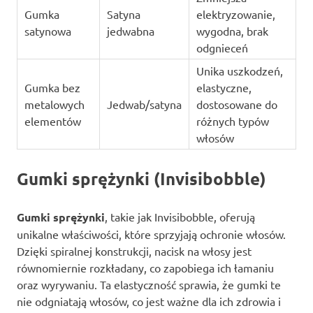
Gumka
Satyna
elektryzowanie,
satynowa
jedwabna
wygodna, brak
odgnieceń
Unika uszkodzeń,
Gumka bez
elastyczne,
metalowych
Jedwab/satyna
dostosowane do
elementów
różnych typów
włosów
Gumki sprężynki (Invisibobble)
Gumki sprężynki
, takie jak Invisibobble, oferują
unikalne właściwości, które sprzyjają ochronie włosów.
Dzięki spiralnej konstrukcji, nacisk na włosy jest
równomiernie rozkładany, co zapobiega ich łamaniu
oraz wyrywaniu. Ta elastyczność sprawia, że gumki te
nie odgniatają włosów, co jest ważne dla ich zdrowia i