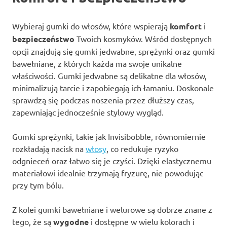
Wybieraj gumki do włosów, które wspierają
komfort
i
bezpieczeństwo
Twoich kosmyków. Wśród dostępnych
opcji znajdują się gumki jedwabne, sprężynki oraz gumki
bawełniane, z których każda ma swoje unikalne
właściwości. Gumki jedwabne są delikatne dla włosów,
minimalizują tarcie i zapobiegają ich łamaniu. Doskonale
sprawdzą się podczas noszenia przez dłuższy czas,
zapewniając jednocześnie stylowy wygląd.
Gumki sprężynki, takie jak Invisibobble, równomiernie
rozkładają nacisk na
włosy
, co redukuje ryzyko
odgnieceń oraz łatwo się je czyści. Dzięki elastycznemu
materiałowi idealnie trzymają fryzurę, nie powodując
przy tym bólu.
Z kolei gumki bawełniane i welurowe są dobrze znane z
tego, że są
wygodne
i dostępne w wielu kolorach i