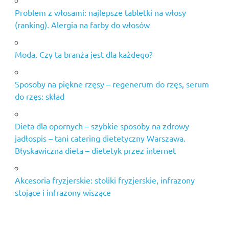
Problem z włosami: najlepsze tabletki na włosy
(ranking). Alergia na farby do włosów
Moda. Czy ta branża jest dla każdego?
Sposoby na piękne rzęsy – regenerum do rzęs, serum
do rzęs: skład
Dieta dla opornych – szybkie sposoby na zdrowy
jadłospis – tani catering dietetyczny Warszawa.
Błyskawiczna dieta – dietetyk przez internet
Akcesoria fryzjerskie: stoliki fryzjerskie, infrazony
stojące i infrazony wiszące