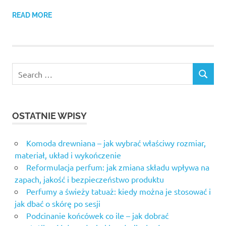
READ MORE
OSTATNIE WPISY
Komoda drewniana – jak wybrać właściwy rozmiar,
materiał, układ i wykończenie
Reformulacja perfum: jak zmiana składu wpływa na
zapach, jakość i bezpieczeństwo produktu
Perfumy a świeży tatuaż: kiedy można je stosować i
jak dbać o skórę po sesji
Podcinanie końcówek co ile – jak dobrać