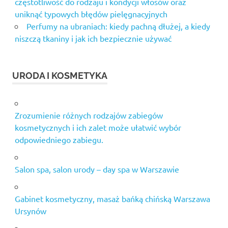
częstotliwość do rodzaju i kondycji włosów oraz
uniknąć typowych błędów pielęgnacyjnych
Perfumy na ubraniach: kiedy pachną dłużej, a kiedy
niszczą tkaniny i jak ich bezpiecznie używać
URODA I KOSMETYKA
Zrozumienie różnych rodzajów zabiegów
kosmetycznych i ich zalet może ułatwić wybór
odpowiedniego zabiegu.
Salon spa, salon urody – day spa w Warszawie
Gabinet kosmetyczny, masaż bańką chińską Warszawa
Ursynów