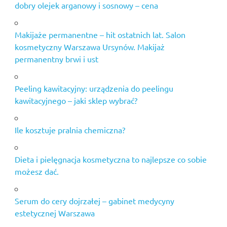
dobry olejek arganowy i sosnowy – cena
Makijaże permanentne – hit ostatnich lat. Salon
kosmetyczny Warszawa Ursynów. Makijaż
permanentny brwi i ust
Peeling kawitacyjny: urządzenia do peelingu
kawitacyjnego – jaki sklep wybrać?
Ile kosztuje pralnia chemiczna?
Dieta i pielęgnacja kosmetyczna to najlepsze co sobie
możesz dać.
Serum do cery dojrzałej – gabinet medycyny
estetycznej Warszawa