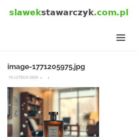
Skip
to
content
slawekstawarczyk.com.pl
MENU
image-1771205975.jpg
16 LUTEGO 2026