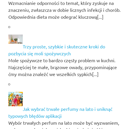
Wzmacnianie odporności to temat, który zyskuje na
znaczeniu, zwłaszcza w dobie licznych infekcji i chorób.
Odpowiednia dieta może odegrać kluczową[...]
Trzy proste, szybkie i skuteczne kroki do
pozbycia się moli spożywczych
Mole spożywcze to bardzo częsty problem w kuchni.
Najczęściej te małe, brązowe owady, przypominające
ćmy można znaleźć we wszelkich sypkich[...]
Jak wybrać trwałe perfumy na lato i uniknąć
typowych błędów aplikacji
Wybór trwałych perfum na lato może być wyzwaniem,