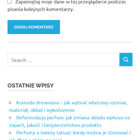
Zapamiętaj moje dane w tej przeglądarce podczas
pisania kolejnych komentarzy.
OSTATNIE WPISY
Komoda drewniana – jak wybrać właściwy rozmiar,
materiał, układ i wykończenie
Reformulacja perfum: jak zmiana składu wpływa na
zapach, jakość i bezpieczeństwo produktu
Perfumy a świeży tatuaż: kiedy można je stosować i
jak dbać o skórę po sesji