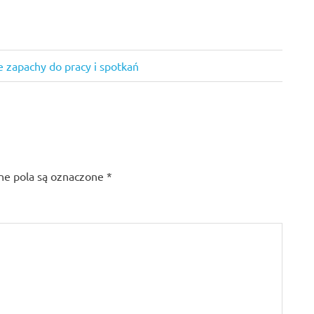
e zapachy do pracy i spotkań
e pola są oznaczone
*