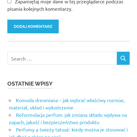
Zapamiętaj moje dane w tej przeglądarce podczas
pisania kolejnych komentarzy.
OSTATNIE WPISY
Komoda drewniana – jak wybrać właściwy rozmiar,
materiał, układ i wykończenie
Reformulacja perfum: jak zmiana składu wpływa na
zapach, jakość i bezpieczeństwo produktu
Perfumy a świeży tatuaż: kiedy można je stosować i
jak dbać o skórę po sesji