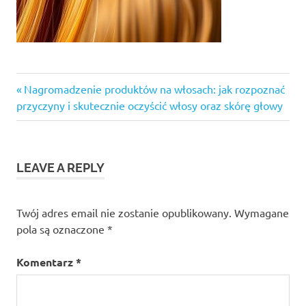
Previous
Nawigacja
Nagromadzenie produktów na włosach: jak rozpoznać
Post:
przyczyny i skutecznie oczyścić włosy oraz skórę głowy
wpisu
LEAVE A REPLY
Twój adres email nie zostanie opublikowany.
Wymagane
pola są oznaczone
*
Komentarz
*