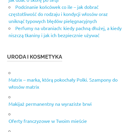
Podcinanie końcówek co ile – jak dobrać
częstotliwość do rodzaju i kondycji włosów oraz
uniknąć typowych błędów pielęgnacyjnych
Perfumy na ubraniach: kiedy pachną dłużej, a kiedy
niszczą tkaniny i jak ich bezpiecznie używać
URODA I KOSMETYKA
Matrix – marka, którą pokochały Polki. Szampony do
włosów matrix
Makijaż permanentny na wyraziste brwi
Oferty franczyzowe w Twoim mieście