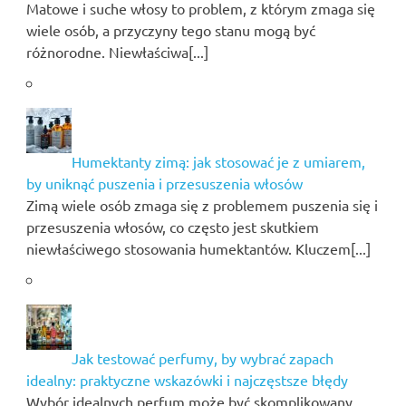
Matowe i suche włosy to problem, z którym zmaga się
wiele osób, a przyczyny tego stanu mogą być
różnorodne. Niewłaściwa[...]
Humektanty zimą: jak stosować je z umiarem,
by uniknąć puszenia i przesuszenia włosów
Zimą wiele osób zmaga się z problemem puszenia się i
przesuszenia włosów, co często jest skutkiem
niewłaściwego stosowania humektantów. Kluczem[...]
Jak testować perfumy, by wybrać zapach
idealny: praktyczne wskazówki i najczęstsze błędy
Wybór idealnych perfum może być skomplikowany,