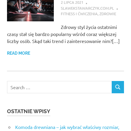
2 LIPCA 2021
SLAWEKSTAWARCZYK.COM.PL
FITNESS I ĆWICZENIA
,
ZDROWIE
Zdrowy styl życia ostatnimi
czasy stał się bardzo popularny wśród coraz większej
liczby osób. Skąd taki trend i zainteresowanie nim?[…]
READ MORE
OSTATNIE WPISY
Komoda drewniana – jak wybrać właściwy rozmiar,