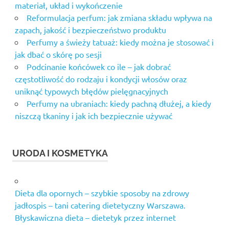
materiał, układ i wykończenie
Reformulacja perfum: jak zmiana składu wpływa na
zapach, jakość i bezpieczeństwo produktu
Perfumy a świeży tatuaż: kiedy można je stosować i
jak dbać o skórę po sesji
Podcinanie końcówek co ile – jak dobrać
częstotliwość do rodzaju i kondycji włosów oraz
uniknąć typowych błędów pielęgnacyjnych
Perfumy na ubraniach: kiedy pachną dłużej, a kiedy
niszczą tkaniny i jak ich bezpiecznie używać
URODA I KOSMETYKA
Dieta dla opornych – szybkie sposoby na zdrowy
jadłospis – tani catering dietetyczny Warszawa.
Błyskawiczna dieta – dietetyk przez internet