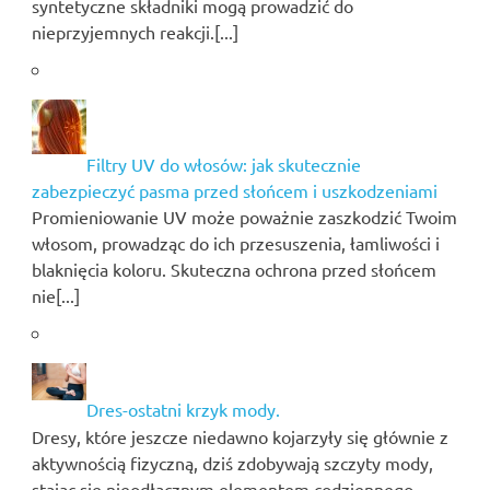
syntetyczne składniki mogą prowadzić do
nieprzyjemnych reakcji.[...]
Filtry UV do włosów: jak skutecznie
zabezpieczyć pasma przed słońcem i uszkodzeniami
Promieniowanie UV może poważnie zaszkodzić Twoim
włosom, prowadząc do ich przesuszenia, łamliwości i
blaknięcia koloru. Skuteczna ochrona przed słońcem
nie[...]
Dres-ostatni krzyk mody.
Dresy, które jeszcze niedawno kojarzyły się głównie z
aktywnością fizyczną, dziś zdobywają szczyty mody,
stając się nieodłącznym elementem codziennego