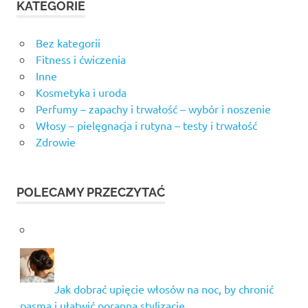
KATEGORIE
Bez kategorii
Fitness i ćwiczenia
Inne
Kosmetyka i uroda
Perfumy – zapachy i trwałość – wybór i noszenie
Włosy – pielęgnacja i rutyna – testy i trwałość
Zdrowie
POLECAMY PRZECZYTAĆ
Jak dobrać upięcie włosów na noc, by chronić
pasma i ułatwić poranną stylizację