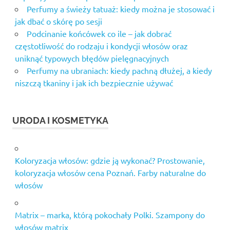
Perfumy a świeży tatuaż: kiedy można je stosować i
jak dbać o skórę po sesji
Podcinanie końcówek co ile – jak dobrać
częstotliwość do rodzaju i kondycji włosów oraz
uniknąć typowych błędów pielęgnacyjnych
Perfumy na ubraniach: kiedy pachną dłużej, a kiedy
niszczą tkaniny i jak ich bezpiecznie używać
URODA I KOSMETYKA
Koloryzacja włosów: gdzie ją wykonać? Prostowanie,
koloryzacja włosów cena Poznań. Farby naturalne do
włosów
Matrix – marka, którą pokochały Polki. Szampony do
włosów matrix