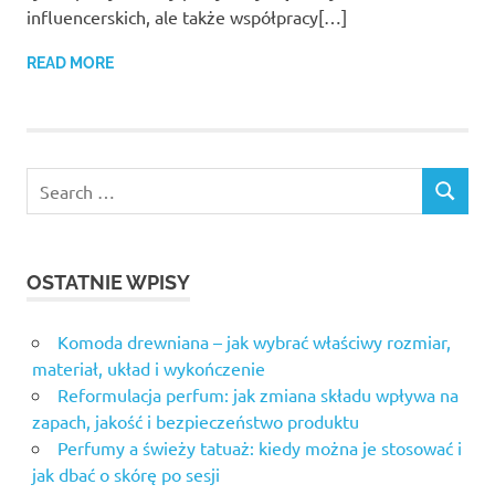
influencerskich, ale także współpracy[…]
READ MORE
OSTATNIE WPISY
Komoda drewniana – jak wybrać właściwy rozmiar,
materiał, układ i wykończenie
Reformulacja perfum: jak zmiana składu wpływa na
zapach, jakość i bezpieczeństwo produktu
Perfumy a świeży tatuaż: kiedy można je stosować i
jak dbać o skórę po sesji