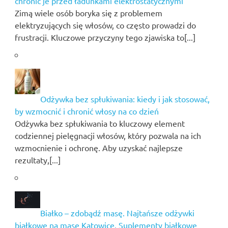
chronić je przed ładunkami elektrostatycznymi
Zimą wiele osób boryka się z problemem
elektryzujących się włosów, co często prowadzi do
frustracji. Kluczowe przyczyny tego zjawiska to[...]
Odżywka bez spłukiwania: kiedy i jak stosować,
by wzmocnić i chronić włosy na co dzień
Odżywka bez spłukiwania to kluczowy element
codziennej pielęgnacji włosów, który pozwala na ich
wzmocnienie i ochronę. Aby uzyskać najlepsze
rezultaty,[...]
Białko – zdobądź masę. Najtańsze odżywki
białkowe na masę Katowice. Suplementy białkowe