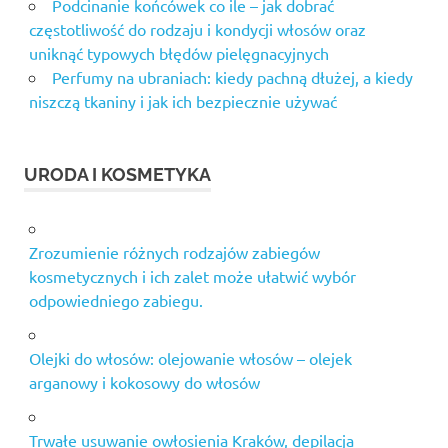
Podcinanie końcówek co ile – jak dobrać
częstotliwość do rodzaju i kondycji włosów oraz
uniknąć typowych błędów pielęgnacyjnych
Perfumy na ubraniach: kiedy pachną dłużej, a kiedy
niszczą tkaniny i jak ich bezpiecznie używać
URODA I KOSMETYKA
Zrozumienie różnych rodzajów zabiegów
kosmetycznych i ich zalet może ułatwić wybór
odpowiedniego zabiegu.
Olejki do włosów: olejowanie włosów – olejek
arganowy i kokosowy do włosów
Trwałe usuwanie owłosienia Kraków, depilacja