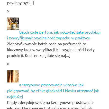
powinny być[...]
Batch code perfum: jak odczytać datę produkcji
i zweryfikować oryginalność zapachu w praktyce
Zidentyfikowanie batch code na perfumach to
kluczowy krok w weryfikacji ich oryginalności i daty
produkcji. Kod ten znajduje się na[...]
Keratynowe prostowanie włosów: jak
pielęgnować, by efekt gładkości i blasku utrzymać jak
najdłużej
Kiedy zdecydujesz się na keratynowe prostowanie
włosów, kluczowe jest, aby dobrze zrozumieć, jak