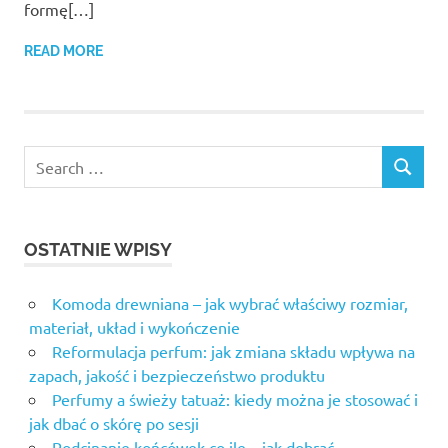
formę[…]
READ MORE
OSTATNIE WPISY
Komoda drewniana – jak wybrać właściwy rozmiar,
materiał, układ i wykończenie
Reformulacja perfum: jak zmiana składu wpływa na
zapach, jakość i bezpieczeństwo produktu
Perfumy a świeży tatuaż: kiedy można je stosować i
jak dbać o skórę po sesji
Podcinanie końcówek co ile – jak dobrać