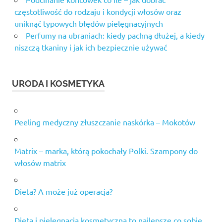
częstotliwość do rodzaju i kondycji włosów oraz
uniknąć typowych błędów pielęgnacyjnych
Perfumy na ubraniach: kiedy pachną dłużej, a kiedy
niszczą tkaniny i jak ich bezpiecznie używać
URODA I KOSMETYKA
Peeling medyczny złuszczanie naskórka – Mokotów
Matrix – marka, którą pokochały Polki. Szampony do
włosów matrix
Dieta? A może już operacja?
Dieta i pielęgnacja kosmetyczna to najlepsze co sobie