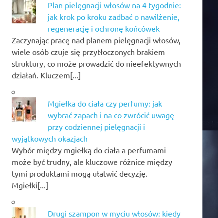
Plan pielęgnacji włosów na 4 tygodnie:
jak krok po kroku zadbać o nawilżenie,
regenerację i ochronę końcówek
Zaczynając pracę nad planem pielęgnacji włosów,
wiele osób czuje się przytłoczonych brakiem
struktury, co może prowadzić do nieefektywnych
działań. Kluczem[...]
Mgiełka do ciała czy perfumy: jak
wybrać zapach i na co zwrócić uwagę
przy codziennej pielęgnacji i
wyjątkowych okazjach
Wybór między mgiełką do ciała a perfumami
może być trudny, ale kluczowe różnice między
tymi produktami mogą ułatwić decyzję.
Mgiełki[...]
Drugi szampon w myciu włosów: kiedy