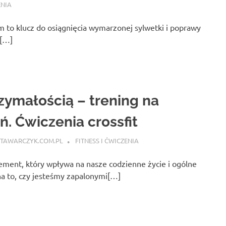
ENIA
 to klucz do osiągnięcia wymarzonej sylwetki i poprawy
h[…]
zymałością – trening na
. Ćwiczenia crossfit
TAWARCZYK.COM.PL
FITNESS I ĆWICZENIA
ment, który wpływa na nasze codzienne życie i ogólne
a to, czy jesteśmy zapalonymi[…]