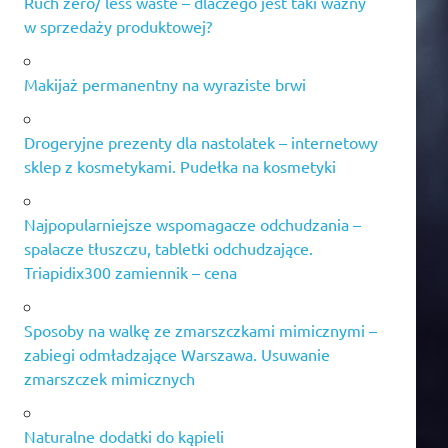
Ruch zero/ less waste – dlaczego jest taki ważny
w sprzedaży produktowej?
Makijaż permanentny na wyraziste brwi
Drogeryjne prezenty dla nastolatek – internetowy
sklep z kosmetykami. Pudełka na kosmetyki
Najpopularniejsze wspomagacze odchudzania –
spalacze tłuszczu, tabletki odchudzające.
Triapidix300 zamiennik – cena
Sposoby na walkę ze zmarszczkami mimicznymi –
zabiegi odmładzające Warszawa. Usuwanie
zmarszczek mimicznych
Naturalne dodatki do kąpieli