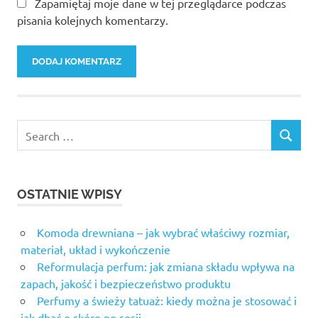
Zapamiętaj moje dane w tej przeglądarce podczas
pisania kolejnych komentarzy.
OSTATNIE WPISY
Komoda drewniana – jak wybrać właściwy rozmiar,
materiał, układ i wykończenie
Reformulacja perfum: jak zmiana składu wpływa na
zapach, jakość i bezpieczeństwo produktu
Perfumy a świeży tatuaż: kiedy można je stosować i
jak dbać o skórę po sesji