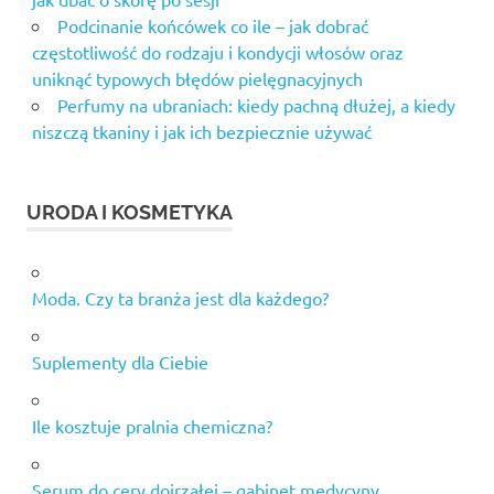
Podcinanie końcówek co ile – jak dobrać
częstotliwość do rodzaju i kondycji włosów oraz
uniknąć typowych błędów pielęgnacyjnych
Perfumy na ubraniach: kiedy pachną dłużej, a kiedy
niszczą tkaniny i jak ich bezpiecznie używać
URODA I KOSMETYKA
Moda. Czy ta branża jest dla każdego?
Suplementy dla Ciebie
Ile kosztuje pralnia chemiczna?
Serum do cery dojrzałej – gabinet medycyny