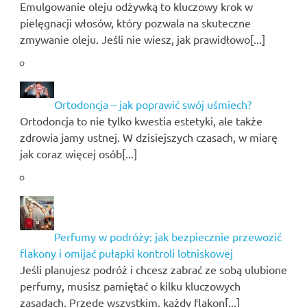
Emulgowanie oleju odżywką to kluczowy krok w
pielęgnacji włosów, który pozwala na skuteczne
zmywanie oleju. Jeśli nie wiesz, jak prawidłowo[...]
Ortodoncja – jak poprawić swój uśmiech?
Ortodoncja to nie tylko kwestia estetyki, ale także
zdrowia jamy ustnej. W dzisiejszych czasach, w miarę
jak coraz więcej osób[...]
Perfumy w podróży: jak bezpiecznie przewozić
flakony i omijać pułapki kontroli lotniskowej
Jeśli planujesz podróż i chcesz zabrać ze sobą ulubione
perfumy, musisz pamiętać o kilku kluczowych
zasadach. Przede wszystkim, każdy flakon[...]