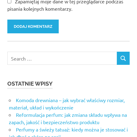
Zapamiętaj moje dane w tej przeglądarce podczas
pisania kolejnych komentarzy.
OSTATNIE WPISY
Komoda drewniana – jak wybrać właściwy rozmiar,
materiał, układ i wykończenie
Reformulacja perfum: jak zmiana składu wpływa na
zapach, jakość i bezpieczeństwo produktu
Perfumy a świeży tatuaż: kiedy można je stosować i
jak dbać o skórę po sesji