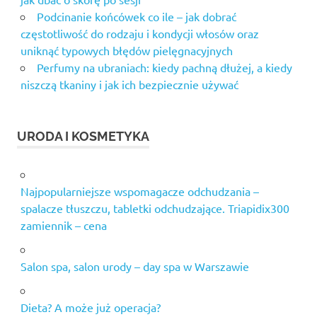
Podcinanie końcówek co ile – jak dobrać
częstotliwość do rodzaju i kondycji włosów oraz
uniknąć typowych błędów pielęgnacyjnych
Perfumy na ubraniach: kiedy pachną dłużej, a kiedy
niszczą tkaniny i jak ich bezpiecznie używać
URODA I KOSMETYKA
Najpopularniejsze wspomagacze odchudzania –
spalacze tłuszczu, tabletki odchudzające. Triapidix300
zamiennik – cena
Salon spa, salon urody – day spa w Warszawie
Dieta? A może już operacja?