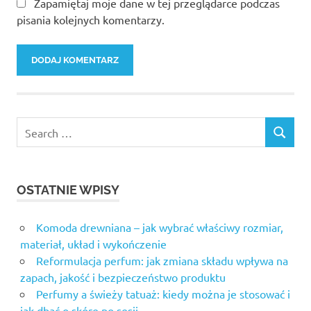
Zapamiętaj moje dane w tej przeglądarce podczas
pisania kolejnych komentarzy.
OSTATNIE WPISY
Komoda drewniana – jak wybrać właściwy rozmiar,
materiał, układ i wykończenie
Reformulacja perfum: jak zmiana składu wpływa na
zapach, jakość i bezpieczeństwo produktu
Perfumy a świeży tatuaż: kiedy można je stosować i
jak dbać o skórę po sesji