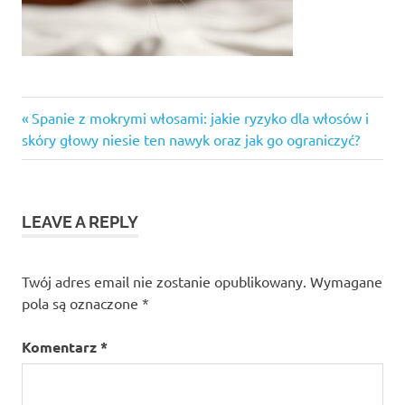
Previous
Nawigacja
Spanie z mokrymi włosami: jakie ryzyko dla włosów i
Post:
skóry głowy niesie ten nawyk oraz jak go ograniczyć?
wpisu
LEAVE A REPLY
Twój adres email nie zostanie opublikowany.
Wymagane
pola są oznaczone
*
Komentarz
*