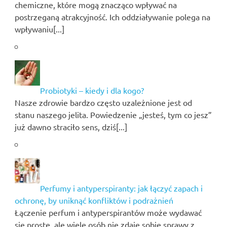
chemiczne, które mogą znacząco wpływać na
postrzeganą atrakcyjność. Ich oddziaływanie polega na
wpływaniu[...]
Probiotyki – kiedy i dla kogo?
Nasze zdrowie bardzo często uzależnione jest od
stanu naszego jelita. Powiedzenie „jesteś, tym co jesz”
już dawno straciło sens, dziś[...]
Perfumy i antyperspiranty: jak łączyć zapach i
ochronę, by uniknąć konfliktów i podrażnień
Łączenie perfum i antyperspirantów może wydawać
się proste, ale wiele osób nie zdaje sobie sprawy z