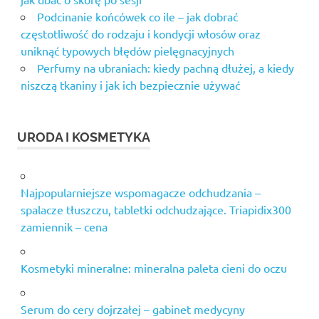
Podcinanie końcówek co ile – jak dobrać
częstotliwość do rodzaju i kondycji włosów oraz
uniknąć typowych błędów pielęgnacyjnych
Perfumy na ubraniach: kiedy pachną dłużej, a kiedy
niszczą tkaniny i jak ich bezpiecznie używać
URODA I KOSMETYKA
Najpopularniejsze wspomagacze odchudzania –
spalacze tłuszczu, tabletki odchudzające. Triapidix300
zamiennik – cena
Kosmetyki mineralne: mineralna paleta cieni do oczu
Serum do cery dojrzałej – gabinet medycyny