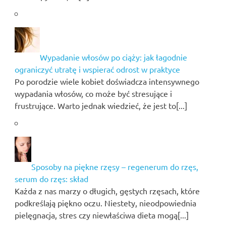
Wypadanie włosów po ciąży: jak łagodnie
ograniczyć utratę i wspierać odrost w praktyce
Po porodzie wiele kobiet doświadcza intensywnego
wypadania włosów, co może być stresujące i
frustrujące. Warto jednak wiedzieć, że jest to[...]
Sposoby na piękne rzęsy – regenerum do rzęs,
serum do rzęs: skład
Każda z nas marzy o długich, gęstych rzęsach, które
podkreślają piękno oczu. Niestety, nieodpowiednia
pielęgnacja, stres czy niewłaściwa dieta mogą[...]