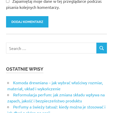
Zapamiętaj moje dane w tej przeglądarce podczas
pisania kolejnych komentarzy.
OSTATNIE WPISY
Komoda drewniana – jak wybrać właściwy rozmiar,
materiał, układ i wykończenie
Reformulacja perfum: jak zmiana składu wpływa na
zapach, jakość i bezpieczeństwo produktu
Perfumy a świeży tatuaż: kiedy można je stosować i
jak dbać o skórę po sesji