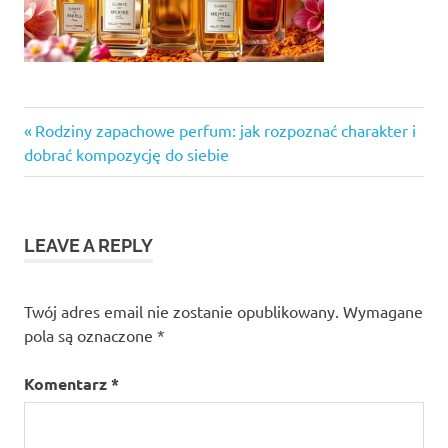
Previous
Nawigacja
Rodziny zapachowe perfum: jak rozpoznać charakter i
Post:
dobrać kompozycję do siebie
wpisu
LEAVE A REPLY
Twój adres email nie zostanie opublikowany.
Wymagane
pola są oznaczone
*
Komentarz
*