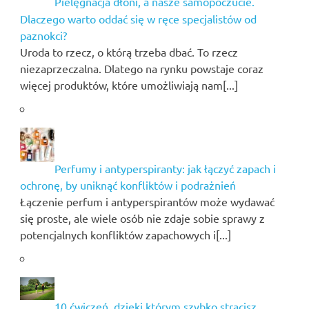
Pielęgnacja dłoni, a nasze samopoczucie.
Dlaczego warto oddać się w ręce specjalistów od
paznokci?
Uroda to rzecz, o którą trzeba dbać. To rzecz
niezaprzeczalna. Dlatego na rynku powstaje coraz
więcej produktów, które umożliwiają nam[...]
Perfumy i antyperspiranty: jak łączyć zapach i
ochronę, by uniknąć konfliktów i podrażnień
Łączenie perfum i antyperspirantów może wydawać
się proste, ale wiele osób nie zdaje sobie sprawy z
potencjalnych konfliktów zapachowych i[...]
10 ćwiczeń, dzięki którym szybko stracisz