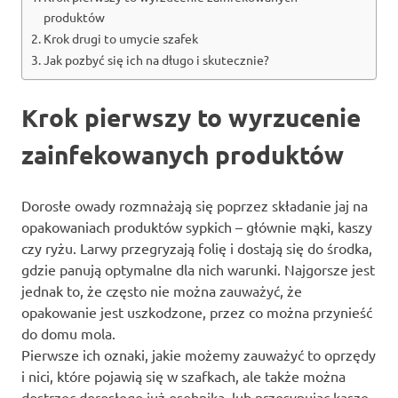
produktów
Krok drugi to umycie szafek
Jak pozbyć się ich na długo i skutecznie?
Krok pierwszy to wyrzucenie
zainfekowanych produktów
Dorosłe owady rozmnażają się poprzez składanie jaj na
opakowaniach produktów sypkich – głównie mąki, kaszy
czy ryżu. Larwy przegryzają folię i dostają się do środka,
gdzie panują optymalne dla nich warunki. Najgorsze jest
jednak to, że często nie można zauważyć, że
opakowanie jest uszkodzone, przez co można przynieść
do domu mola.
Pierwsze ich oznaki, jakie możemy zauważyć to oprzędy
i nici, które pojawią się w szafkach, ale także można
dostrzec dorosłego już osobnika, lub przesypując kasze