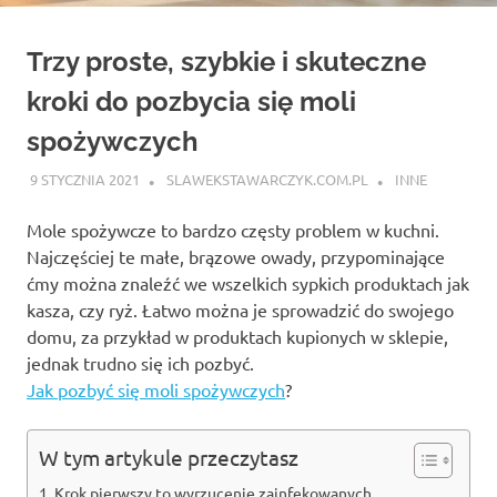
Trzy proste, szybkie i skuteczne
kroki do pozbycia się moli
spożywczych
9 STYCZNIA 2021
SLAWEKSTAWARCZYK.COM.PL
INNE
Mole spożywcze to bardzo częsty problem w kuchni.
Najczęściej te małe, brązowe owady, przypominające
ćmy można znaleźć we wszelkich sypkich produktach jak
kasza, czy ryż. Łatwo można je sprowadzić do swojego
domu, za przykład w produktach kupionych w sklepie,
jednak trudno się ich pozbyć.
Jak pozbyć się moli spożywczych
?
W tym artykule przeczytasz
Krok pierwszy to wyrzucenie zainfekowanych