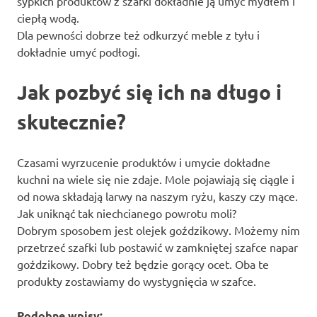
sypkich produktów z szafki dokładnie ją umyć mydłem i
ciepłą wodą.
Dla pewności dobrze też odkurzyć meble z tyłu i
dokładnie umyć podłogi.
Jak pozbyć się ich na długo i
skutecznie?
Czasami wyrzucenie produktów i umycie dokładne
kuchni na wiele się nie zdaje. Mole pojawiają się ciągle i
od nowa składają larwy na naszym ryżu, kaszy czy mące.
Jak uniknąć tak niechcianego powrotu moli?
Dobrym sposobem jest olejek goździkowy. Możemy nim
przetrzeć szafki lub postawić w zamkniętej szafce napar
goździkowy. Dobry też będzie gorący ocet. Oba te
produkty zostawiamy do wystygnięcia w szafce.
Podobne wpisy: