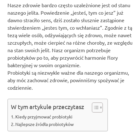
Nasze zdrowie bardzo często uzależnione jest od stanu
naszego jelita. Powiedzenie „jesteś, tym co jesz” już
dawno straciło sens, dziś zostało słusznie zastąpione
stwierdzeniem „jestes tym, co wchłaniasz”. Zgodnie z tą
tezą wiele osób, odżywiających się zdrowo, może nawet
szczupłych, może cierpieć na różne choroby, ze względu
na stan swoich jelit. Nasz organizm potrzebuje
probiotyków po to, aby przywrócić harmonie flory
bakteryjnej w swoim organizmie.
Probiotyki są niezwykle ważne dla naszego organizmu,
aby móc zachować zdrowie, powinniśmy spożywać je
codziennie.
W tym artykule przeczytasz
Kiedy przyjmować probiotyki
Najlepsze źródła probiotyków