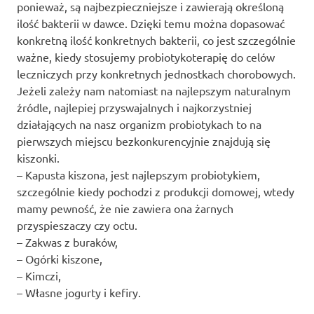
ponieważ, są najbezpieczniejsze i zawierają określoną
ilość bakterii w dawce. Dzięki temu można dopasować
konkretną ilość konkretnych bakterii, co jest szczególnie
ważne, kiedy stosujemy probiotykoterapię do celów
leczniczych przy konkretnych jednostkach chorobowych.
Jeżeli zależy nam natomiast na najlepszym naturalnym
źródle, najlepiej przyswajalnych i najkorzystniej
działających na nasz organizm probiotykach to na
pierwszych miejscu bezkonkurencyjnie znajdują się
kiszonki.
– Kapusta kiszona, jest najlepszym probiotykiem,
szczególnie kiedy pochodzi z produkcji domowej, wtedy
mamy pewność, że nie zawiera ona żarnych
przyspieszaczy czy octu.
– Zakwas z buraków,
– Ogórki kiszone,
– Kimczi,
– Własne jogurty i kefiry.