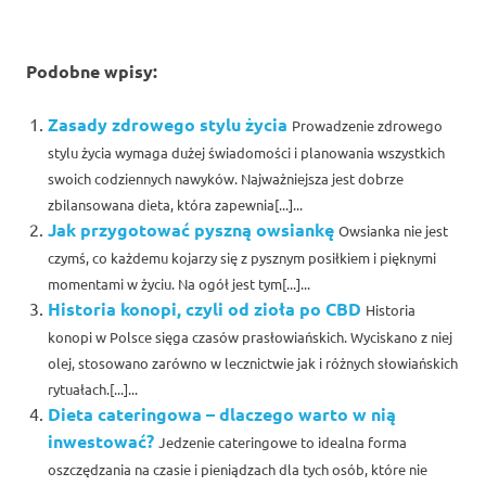
Podobne wpisy:
Zasady zdrowego stylu życia
Prowadzenie zdrowego
stylu życia wymaga dużej świadomości i planowania wszystkich
swoich codziennych nawyków. Najważniejsza jest dobrze
zbilansowana dieta, która zapewnia[...]...
Jak przygotować pyszną owsiankę
Owsianka nie jest
czymś, co każdemu kojarzy się z pysznym posiłkiem i pięknymi
momentami w życiu. Na ogół jest tym[...]...
Historia konopi, czyli od zioła po CBD
Historia
konopi w Polsce sięga czasów prasłowiańskich. Wyciskano z niej
olej, stosowano zarówno w lecznictwie jak i różnych słowiańskich
rytuałach.[...]...
Dieta cateringowa – dlaczego warto w nią
inwestować?
Jedzenie cateringowe to idealna forma
oszczędzania na czasie i pieniądzach dla tych osób, które nie