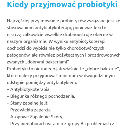
Kiedy przyjmować probiotyki
Najczęściej przyjmowanie probiotyków związane jest ze
stosowaniem antybiotykoterapi, ponieważ leki te
niszczą całkowicie wszelkie drobnoustroje obecne w
naszym organizmie. W wyniku antybiotykoterapi
dochodzi do wybicia nie tylko chorobotwórczych
patogenów, ale również pożytecznych i prozdrowotnych
zwanych „dobrymi bakteriami”
Probiotyki to nic innego jak właśnie te „dobre bakterie”,
które należy przyjmować minimum w dwugodzinnym
odstępie pomiędzy antybiotykiem.
– Antybiotykoterapia.
– Biegunka różnego pochodzenia.
– Stany zapalne jelit.
– Przewlekła zaparcia.
– Atopowe Zapalenie Skóry,
– Przy niedoborach witamin z grupy B i problemach z