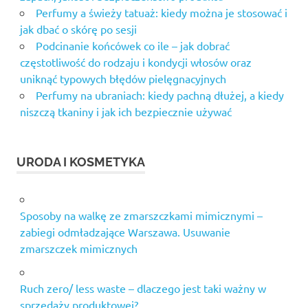
Perfumy a świeży tatuaż: kiedy można je stosować i
jak dbać o skórę po sesji
Podcinanie końcówek co ile – jak dobrać
częstotliwość do rodzaju i kondycji włosów oraz
uniknąć typowych błędów pielęgnacyjnych
Perfumy na ubraniach: kiedy pachną dłużej, a kiedy
niszczą tkaniny i jak ich bezpiecznie używać
URODA I KOSMETYKA
Sposoby na walkę ze zmarszczkami mimicznymi –
zabiegi odmładzające Warszawa. Usuwanie
zmarszczek mimicznych
Ruch zero/ less waste – dlaczego jest taki ważny w
sprzedaży produktowej?