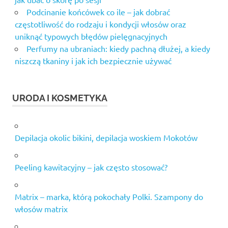
Podcinanie końcówek co ile – jak dobrać
częstotliwość do rodzaju i kondycji włosów oraz
uniknąć typowych błędów pielęgnacyjnych
Perfumy na ubraniach: kiedy pachną dłużej, a kiedy
niszczą tkaniny i jak ich bezpiecznie używać
URODA I KOSMETYKA
Depilacja okolic bikini, depilacja woskiem Mokotów
Peeling kawitacyjny – jak często stosować?
Matrix – marka, którą pokochały Polki. Szampony do
włosów matrix