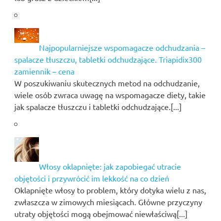
Najpopularniejsze wspomagacze odchudzania –
spalacze tłuszczu, tabletki odchudzające. Triapidix300
zamiennik – cena
W poszukiwaniu skutecznych metod na odchudzanie,
wiele osób zwraca uwagę na wspomagacze diety, takie
jak spalacze tłuszczu i tabletki odchudzające.[...]
Włosy oklapnięte: jak zapobiegać utracie
objętości i przywrócić im lekkość na co dzień
Oklapnięte włosy to problem, który dotyka wielu z nas,
zwłaszcza w zimowych miesiącach. Główne przyczyny
utraty objętości mogą obejmować niewłaściwą[...]