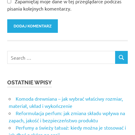
Zapamiętaj moje dane w tej przeglądarce podczas
pisania kolejnych komentarzy.
OSTATNIE WPISY
Komoda drewniana – jak wybrać właściwy rozmiar,
materiał, układ i wykończenie
Reformulacja perfum: jak zmiana składu wpływa na
zapach, jakość i bezpieczeństwo produktu
Perfumy a świeży tatuaż: kiedy można je stosować i
jak dbać o skórę po sesji