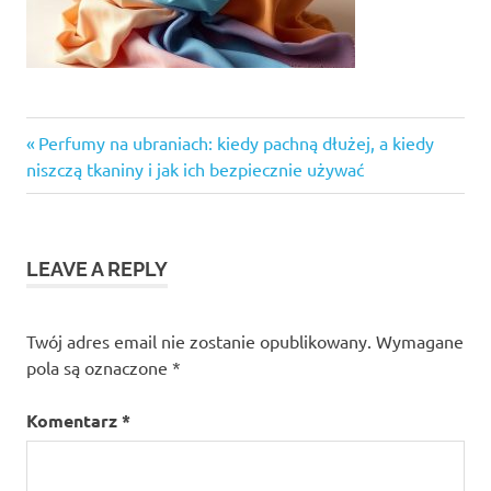
Previous
Nawigacja
Perfumy na ubraniach: kiedy pachną dłużej, a kiedy
Post:
niszczą tkaniny i jak ich bezpiecznie używać
wpisu
LEAVE A REPLY
Twój adres email nie zostanie opublikowany.
Wymagane
pola są oznaczone
*
Komentarz
*