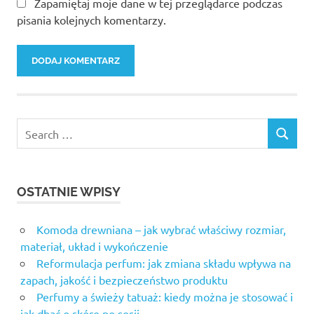
Zapamiętaj moje dane w tej przeglądarce podczas
pisania kolejnych komentarzy.
OSTATNIE WPISY
Komoda drewniana – jak wybrać właściwy rozmiar,
materiał, układ i wykończenie
Reformulacja perfum: jak zmiana składu wpływa na
zapach, jakość i bezpieczeństwo produktu
Perfumy a świeży tatuaż: kiedy można je stosować i
jak dbać o skórę po sesji