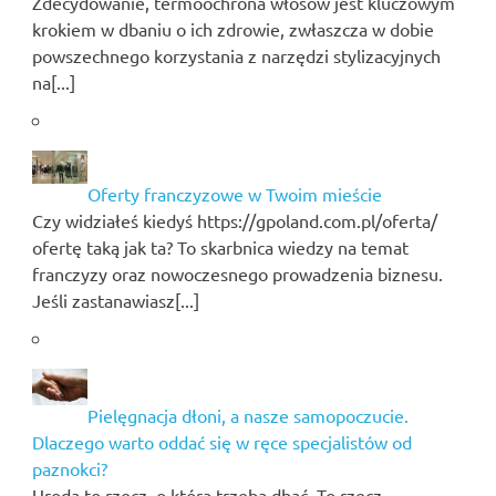
Zdecydowanie, termoochrona włosów jest kluczowym
krokiem w dbaniu o ich zdrowie, zwłaszcza w dobie
powszechnego korzystania z narzędzi stylizacyjnych
na[...]
Oferty franczyzowe w Twoim mieście
Czy widziałeś kiedyś https://gpoland.com.pl/oferta/
ofertę taką jak ta? To skarbnica wiedzy na temat
franczyzy oraz nowoczesnego prowadzenia biznesu.
Jeśli zastanawiasz[...]
Pielęgnacja dłoni, a nasze samopoczucie.
Dlaczego warto oddać się w ręce specjalistów od
paznokci?
Uroda to rzecz, o którą trzeba dbać. To rzecz