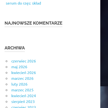
serum do rzęs: skład
NAJNOWSZE KOMENTARZE
ARCHIWA
czerwiec 2026
maj 2026
kwiecień 2026
marzec 2026
luty 2026
marzec 2025
kwiecień 2024
sierpień 2023
czerwiec 2023