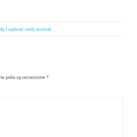
dę i wybrać swój aromat
e pola są oznaczone
*