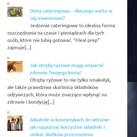
Dieta cateringowa – dlaczego warto w
nią inwestować?
Jedzenie cateringowe to idealna forma
oszczędzania na czasie i pieniądzach dla tych
osób, które nie lubią gotować. “Meal prep”
zajmuje[...]
Jak otręby ryżowe mogą wspierać
zdrowie Twojego konia?
Otręby ryżowe to nie tylko smakołyk,
ale także prawdziwa skarbnica składników
odżywczych, która może znacząco wpłynąć na
zdrowie i kondycję[...]
Alkohole w kosmetykach do włosów:
jak rozpoznać korzystne składniki i
unikać skutków przesuszenia