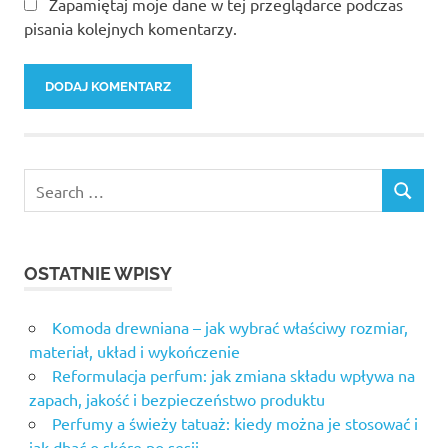
Zapamiętaj moje dane w tej przeglądarce podczas
pisania kolejnych komentarzy.
OSTATNIE WPISY
Komoda drewniana – jak wybrać właściwy rozmiar,
materiał, układ i wykończenie
Reformulacja perfum: jak zmiana składu wpływa na
zapach, jakość i bezpieczeństwo produktu
Perfumy a świeży tatuaż: kiedy można je stosować i
jak dbać o skórę po sesji