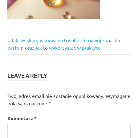
Previous
Nawigacja
Jak pH skóry wpływa na trwałość i rozwój zapachu
Post:
perfum oraz jak to wykorzystać w praktyce
wpisu
LEAVE A REPLY
Twój adres email nie zostanie opublikowany.
Wymagane
pola są oznaczone
*
Komentarz
*