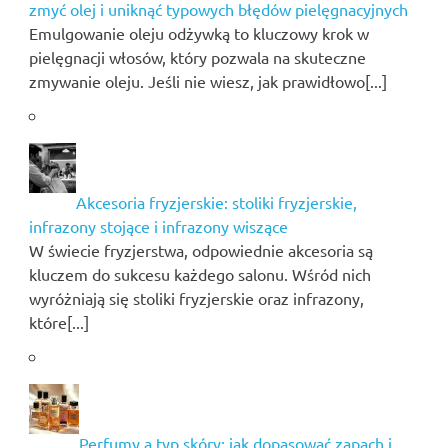
zmyć olej i uniknąć typowych błędów pielęgnacyjnych
Emulgowanie oleju odżywką to kluczowy krok w
pielęgnacji włosów, który pozwala na skuteczne
zmywanie oleju. Jeśli nie wiesz, jak prawidłowo[...]
Akcesoria fryzjerskie: stoliki fryzjerskie,
infrazony stojące i infrazony wiszące
W świecie fryzjerstwa, odpowiednie akcesoria są
kluczem do sukcesu każdego salonu. Wśród nich
wyróżniają się stoliki fryzjerskie oraz infrazony,
które[...]
Perfumy a typ skóry: jak dopasować zapach i