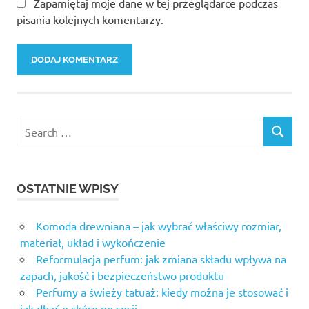
Zapamiętaj moje dane w tej przeglądarce podczas
pisania kolejnych komentarzy.
OSTATNIE WPISY
Komoda drewniana – jak wybrać właściwy rozmiar,
materiał, układ i wykończenie
Reformulacja perfum: jak zmiana składu wpływa na
zapach, jakość i bezpieczeństwo produktu
Perfumy a świeży tatuaż: kiedy można je stosować i
jak dbać o skórę po sesji