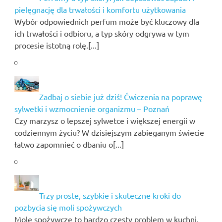
pielęgnację dla trwałości i komfortu użytkowania
Wybór odpowiednich perfum może być kluczowy dla
ich trwałości i odbioru, a typ skóry odgrywa w tym
procesie istotną rolę.[...]
Zadbaj o siebie już dziś! Ćwiczenia na poprawę
sylwetki i wzmocnienie organizmu – Poznań
Czy marzysz o lepszej sylwetce i większej energii w
codziennym życiu? W dzisiejszym zabieganym świecie
łatwo zapomnieć o dbaniu o[...]
Trzy proste, szybkie i skuteczne kroki do
pozbycia się moli spożywczych
Mole spożywcze to bardzo częsty problem w kuchni.