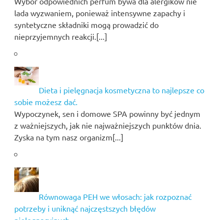
Wybór odpowiednich perfum bywa dla alergików nie
lada wyzwaniem, ponieważ intensywne zapachy i
syntetyczne składniki mogą prowadzić do
nieprzyjemnych reakcji.[...]
Dieta i pielęgnacja kosmetyczna to najlepsze co
sobie możesz dać.
Wypoczynek, sen i domowe SPA powinny być jednym
z ważniejszych, jak nie najważniejszych punktów dnia.
Zyska na tym nasz organizm[...]
Równowaga PEH we włosach: jak rozpoznać
potrzeby i uniknąć najczęstszych błędów
pielęgnacyjnych