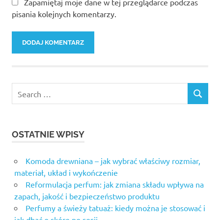
Zapamiętaj moje dane w tej przeglądarce podczas
pisania kolejnych komentarzy.
OSTATNIE WPISY
Komoda drewniana – jak wybrać właściwy rozmiar,
materiał, układ i wykończenie
Reformulacja perfum: jak zmiana składu wpływa na
zapach, jakość i bezpieczeństwo produktu
Perfumy a świeży tatuaż: kiedy można je stosować i
jak dbać o skórę po sesji