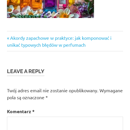
Previous
Nawigacja
Akordy zapachowe w praktyce: jak komponować i
Post:
unikać typowych błędów w perfumach
wpisu
LEAVE A REPLY
Twój adres email nie zostanie opublikowany.
Wymagane
pola są oznaczone
*
Komentarz
*