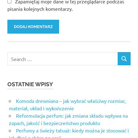
Zapamiętaj moje dane w tej przeglądarce podczas
pisania kolejnych komentarzy.
OSTATNIE WPISY
Komoda drewniana – jak wybrać właściwy rozmiar,
materiał, układ i wykończenie
Reformulacja perfum: jak zmiana składu wpływa na
zapach, jakość i bezpieczeństwo produktu
Perfumy a świeży tatuaż: kiedy można je stosować i
jak dbać o skórę po sesji