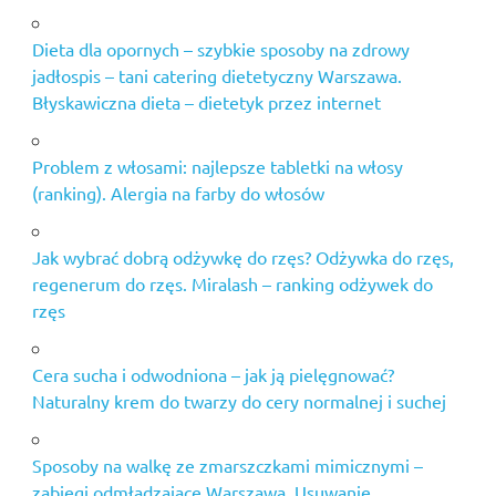
Dieta dla opornych – szybkie sposoby na zdrowy
jadłospis – tani catering dietetyczny Warszawa.
Błyskawiczna dieta – dietetyk przez internet
Problem z włosami: najlepsze tabletki na włosy
(ranking). Alergia na farby do włosów
Jak wybrać dobrą odżywkę do rzęs? Odżywka do rzęs,
regenerum do rzęs. Miralash – ranking odżywek do
rzęs
Cera sucha i odwodniona – jak ją pielęgnować?
Naturalny krem do twarzy do cery normalnej i suchej
Sposoby na walkę ze zmarszczkami mimicznymi –
zabiegi odmładzające Warszawa. Usuwanie