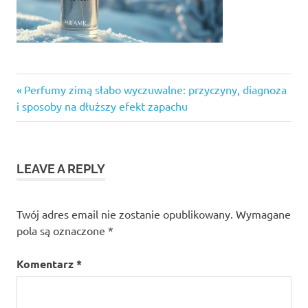
Previous
Nawigacja
Perfumy zimą słabo wyczuwalne: przyczyny, diagnoza
Post:
i sposoby na dłuższy efekt zapachu
wpisu
LEAVE A REPLY
Twój adres email nie zostanie opublikowany.
Wymagane
pola są oznaczone
*
Komentarz
*