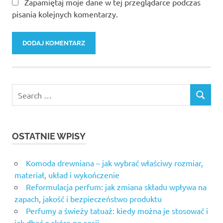
Zapamiętaj moje dane w tej przeglądarce podczas
pisania kolejnych komentarzy.
OSTATNIE WPISY
Komoda drewniana – jak wybrać właściwy rozmiar,
materiał, układ i wykończenie
Reformulacja perfum: jak zmiana składu wpływa na
zapach, jakość i bezpieczeństwo produktu
Perfumy a świeży tatuaż: kiedy można je stosować i
jak dbać o skórę po sesji