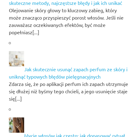
skuteczne metody, najczęstsze błędy i jak ich unikać
Olejowanie skóry głowy to kluczowy zabieg, który
może znacząco przyspieszyć porost włosów. Jeśli nie
zauważasz oczekiwanych efektów, być może
popełniasz[...]
Jak skutecznie usunąć zapach perfum ze skóry i
uniknąć typowych błędów pielęgnacyjnych
Zdarza się, że po aplikacji perfum ich zapach utrzymuje
się dłużej niż byśmy tego chcieli, a jego usunięcie staje
się[...]
Mycie włosów jak często: jak dopasować rytuał