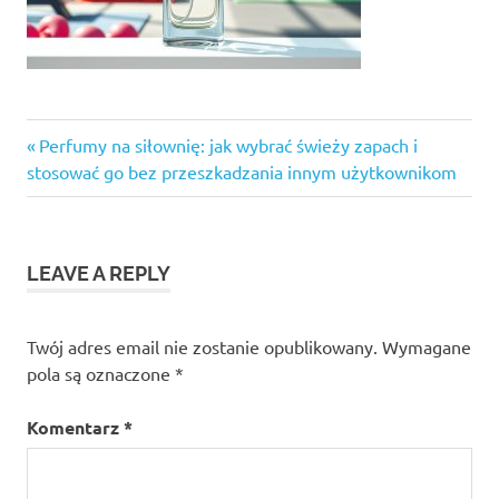
Previous
Nawigacja
Perfumy na siłownię: jak wybrać świeży zapach i
Post:
stosować go bez przeszkadzania innym użytkownikom
wpisu
LEAVE A REPLY
Twój adres email nie zostanie opublikowany.
Wymagane
pola są oznaczone
*
Komentarz
*