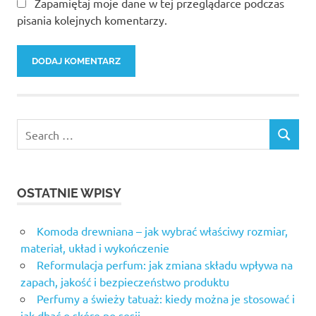
Zapamiętaj moje dane w tej przeglądarce podczas
pisania kolejnych komentarzy.
OSTATNIE WPISY
Komoda drewniana – jak wybrać właściwy rozmiar,
materiał, układ i wykończenie
Reformulacja perfum: jak zmiana składu wpływa na
zapach, jakość i bezpieczeństwo produktu
Perfumy a świeży tatuaż: kiedy można je stosować i
jak dbać o skórę po sesji