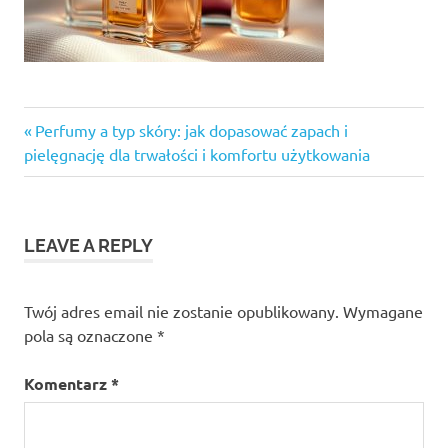
Previous
Nawigacja
Perfumy a typ skóry: jak dopasować zapach i
Post:
pielęgnację dla trwałości i komfortu użytkowania
wpisu
LEAVE A REPLY
Twój adres email nie zostanie opublikowany.
Wymagane
pola są oznaczone
*
Komentarz
*