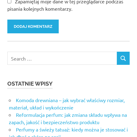
Zapamiętaj moje dane w tej przeglądarce podczas
pisania kolejnych komentarzy.
OSTATNIE WPISY
Komoda drewniana – jak wybrać właściwy rozmiar,
materiał, układ i wykończenie
Reformulacja perfum: jak zmiana składu wpływa na
zapach, jakość i bezpieczeństwo produktu
Perfumy a świeży tatuaż: kiedy można je stosować i
jak dbać o skórę po sesji