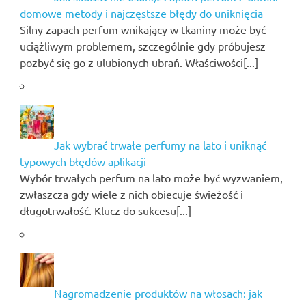
domowe metody i najczęstsze błędy do uniknięcia
Silny zapach perfum wnikający w tkaniny może być
uciążliwym problemem, szczególnie gdy próbujesz
pozbyć się go z ulubionych ubrań. Właściwości[...]
Jak wybrać trwałe perfumy na lato i uniknąć
typowych błędów aplikacji
Wybór trwałych perfum na lato może być wyzwaniem,
zwłaszcza gdy wiele z nich obiecuje świeżość i
długotrwałość. Klucz do sukcesu[...]
Nagromadzenie produktów na włosach: jak