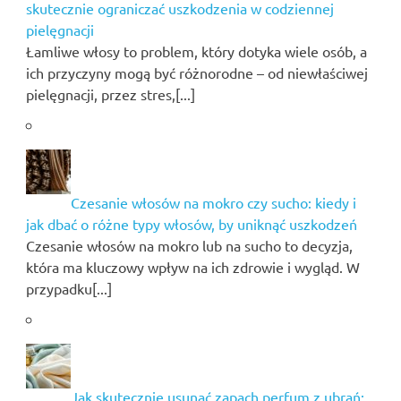
skutecznie ograniczać uszkodzenia w codziennej
pielęgnacji
Łamliwe włosy to problem, który dotyka wiele osób, a
ich przyczyny mogą być różnorodne – od niewłaściwej
pielęgnacji, przez stres,[...]
Czesanie włosów na mokro czy sucho: kiedy i
jak dbać o różne typy włosów, by uniknąć uszkodzeń
Czesanie włosów na mokro lub na sucho to decyzja,
która ma kluczowy wpływ na ich zdrowie i wygląd. W
przypadku[...]
Jak skutecznie usunąć zapach perfum z ubrań: