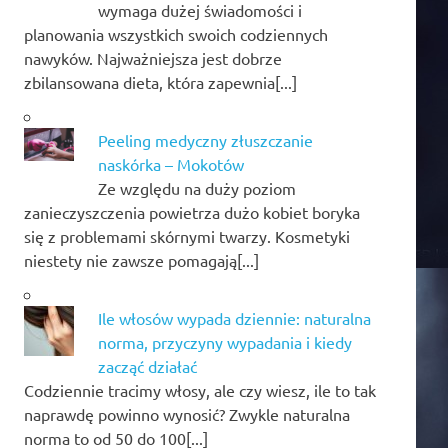
wymaga dużej świadomości i
planowania wszystkich swoich codziennych
nawyków. Najważniejsza jest dobrze
zbilansowana dieta, która zapewnia[...]
Peeling medyczny złuszczanie
naskórka – Mokotów
Ze względu na duży poziom
zanieczyszczenia powietrza dużo kobiet boryka
się z problemami skórnymi twarzy. Kosmetyki
niestety nie zawsze pomagają[...]
Ile włosów wypada dziennie: naturalna
norma, przyczyny wypadania i kiedy
zacząć działać
Codziennie tracimy włosy, ale czy wiesz, ile to tak
naprawdę powinno wynosić? Zwykle naturalna
norma to od 50 do 100[...]