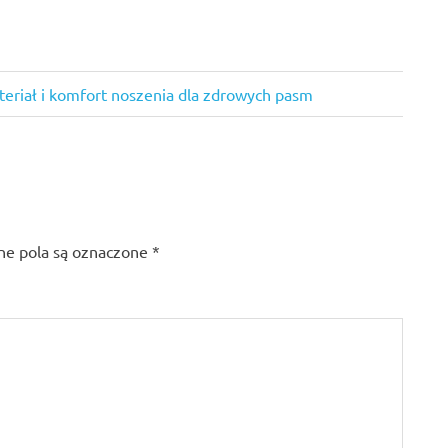
eriał i komfort noszenia dla zdrowych pasm
e pola są oznaczone
*