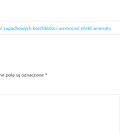
ąć zapachowych konfliktów i wzmocnić efekt aromatu
e pola są oznaczone
*