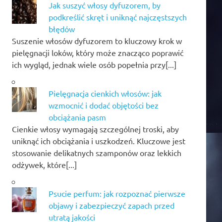
Jak suszyć włosy dyfuzorem, by
podkreślić skręt i uniknąć najczęstszych
błędów
Suszenie włosów dyfuzorem to kluczowy krok w
pielęgnacji loków, który może znacząco poprawić
ich wygląd, jednak wiele osób popełnia przy[...]
Pielęgnacja cienkich włosów: jak
wzmocnić i dodać objętości bez
obciążania pasm
Cienkie włosy wymagają szczególnej troski, aby
uniknąć ich obciążania i uszkodzeń. Kluczowe jest
stosowanie delikatnych szamponów oraz lekkich
odżywek, które[...]
Psucie perfum: jak rozpoznać pierwsze
objawy i zabezpieczyć zapach przed
utratą jakości