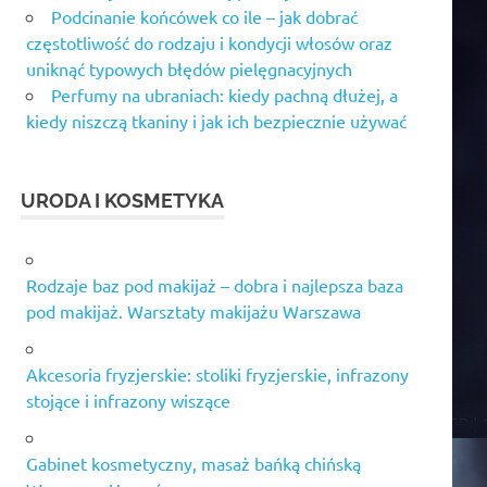
Podcinanie końcówek co ile – jak dobrać
częstotliwość do rodzaju i kondycji włosów oraz
uniknąć typowych błędów pielęgnacyjnych
Perfumy na ubraniach: kiedy pachną dłużej, a
kiedy niszczą tkaniny i jak ich bezpiecznie używać
URODA I KOSMETYKA
Rodzaje baz pod makijaż – dobra i najlepsza baza
pod makijaż. Warsztaty makijażu Warszawa
Akcesoria fryzjerskie: stoliki fryzjerskie, infrazony
stojące i infrazony wiszące
Gabinet kosmetyczny, masaż bańką chińską